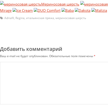
Мериносовая шерсть
Mirage
Ice Cream
DUO Comfort
Baba
Dakota
Malizia
Adriafil
,
Regina
,
итальянская пряжа
,
мериносовая шерсть
Добавить комментарий
Ваш e-mail не будет опубликован.
Обязательные поля помечены
*