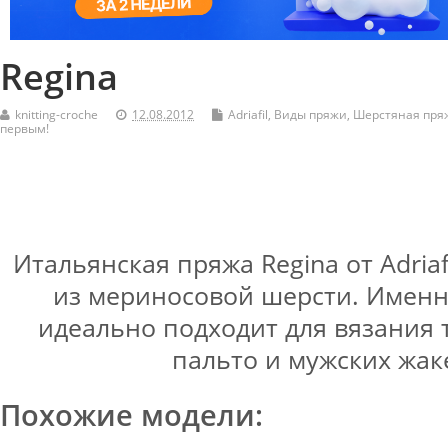
Regina
knitting-croche
12.08.2012
Adriafil
,
Виды пряжи
,
Шерстяная пря
первым!
Итальянская пряжа Regina от Adriaf
из мериносовой шерсти. Именн
идеально подходит для вязания 
пальто и мужских жак
Похожие модели: