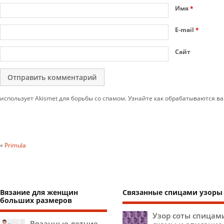
Имя
*
E-mail
*
Сайт
использует Akismet для борьбы со спамом. Узнайте как обрабатываются 
«
Primula
Вязание для женщин
Связанные спицами узоры
больших размеров
Узор соты спицам
Вязанные летние