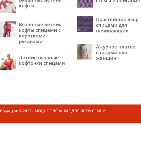
схемы и описание
кофты
Простейший узор
Вязанные летние
спицами для
кофты спицами с
начинающих
короткими
рукавами
Ажурное платье
спицами для
Летние вязаные
женщин
кофточки спицами
Copyright © 2022 - МОДНОЕ ВЯЗАНИЕ ДЛЯ ВСЕЙ СЕМЬИ