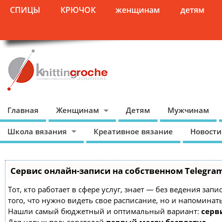
СПИЦЫ
КРЮЧОК
женщинам
детям
Главная
Женщинам
Детям
Мужчинам
Школа вязания
Креативное вязание
Новости
Сервис онлайн-записи на собственном Telegra
Тот, кто работает в сфере услуг, знает — без ведения зап
того, что нужно видеть свое расписание, но и напоминат
Нашли самый бюджетный и оптимальный вариант:
серви