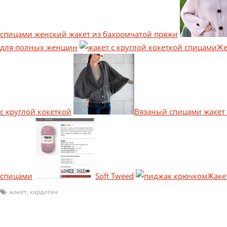
спицами женский жакет из бахромчатой пряжи
для полных женщин
Же
с круглой кокеткой
Вязаный спицами жакет
спицами
Soft Tweed
Жаке
жакет
,
кардиган