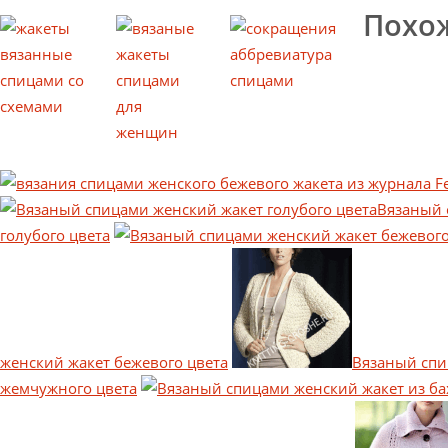
Похо
Вязаный 
голубого цвета
женский жакет бежевого цвета
Вязаный спи
жемчужного цвета