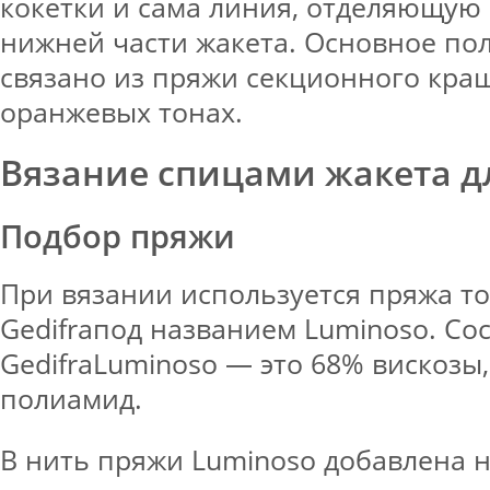
кокетки и сама линия, отделяющую 
нижней части жакета. Основное по
связано из пряжи секционного кра
оранжевых тонах.
Вязание спицами жакета 
Подбор пряжи
При вязании используется пряжа т
Gedifraпод названием Luminoso. Со
GedifraLuminoso — это 68% вискозы,
полиамид.
В нить пряжи Luminoso добавлена н