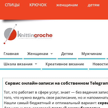
СПИЦЫ
КРЮЧОК
женщинам
детям
Главная
Женщинам
Детям
Мужчинам
Школа вязания
Креативное вязание
Новости
Сервис онлайн-записи на собственном Telegra
Тот, кто работает в сфере услуг, знает — без ведения зап
того, что нужно видеть свое расписание, но и напоминат
Нашли самый бюджетный и оптимальный вариант:
серви