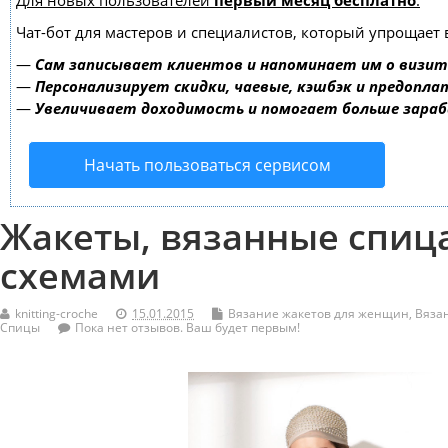
Для новых пользователей
первый месяц бесплатно
.
Чат-бот для мастеров и специалистов, который упрощает 
—
Сам записывает клиентов и напоминает им о визит
—
Персонализирует скидки, чаевые, кэшбэк и предопла
—
Увеличивает доходимость и помогает больше зара
Начать пользоваться сервисом
Жакеты, вязанные спица
схемами
knitting-croche
15.01.2015
Вязание жакетов для женщин
,
Вяза
Спицы
Пока нет отзывов. Ваш будет первым!