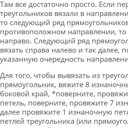
Там все достаточно просто. Если пе
треугольников вязали в направлени
то следующий ряд прямоугольников
противоположном направлении, то 
направо. Следующий ряд прямоуго
вязать справа налево и так далее, 
указанную очередность направлени
Для того, чтобы вывязать из треуго
прямоугольник, вяжите 8 изнаночн
боковой край, *поверните, провяжи
петель, поверните, провяжите 7 из
далее провяжите 1 изнаночную петл
петлей треугольника (или прямоуго