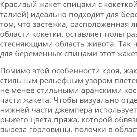
Красивый жакет спицами с кокетко
талией) идеально подходит для бер
том, что застежка, расположенная л
области кокетки, оставляет полы р
стесняющими область живота. Так 
для беременных спицами этот жакет
Помимо этой особенности кроя, жа
стильным рельефным узором плетен
не менее стильными аранскими ко
части жакета. Чтобы визуально отде
нижней части джемпера использует
рыжего цвета пряжа, которой обвяз
выреза горловины, полочки в облас