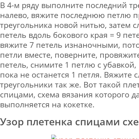
В 4-м ряду выполните последний тр
налево, вяжите последнюю петлю 
треугольника новой нитью, затем с
петель вдоль бокового края = 9 пет
вяжите 7 петель изнаночными, пот
петли вместе, поверните, провяжит
петель, снимите 1 петлю с убавкой, п
пока не останется 1 петля. Вяжите
треугольники так же. Вот такой пле
спицами, схема вязания которого д
выполняется на кокетке.
Узор плетенка спицами сх