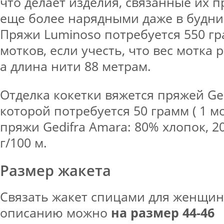
что делает изделия, связанные их п
еще более нарядными даже в будни
Пряжи Luminoso потребуется 550 гра
мотков, если учесть, что вес мотка 
а длина нити 88 метрам.
Отделка кокетки вяжется пряжей Ged
которой потребуется 50 грамм ( 1 мо
пряжи Gedifra Аmara: 80% хлопок, 2
г/100 м.
Размер жакета
Связать жакет спицами для женщи
описанию можно
на размер 44-46