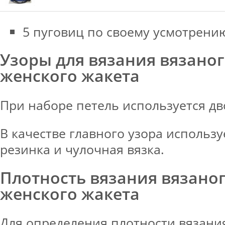
5 пуговиц по своему усмотрени
Узоры для вязания вязано
женского жакета
При наборе петель используется д
В качестве главного узора использ
резинка и чулочная вязка.
Плотность вязания вязано
женского жакета
Для определения плотности вязани