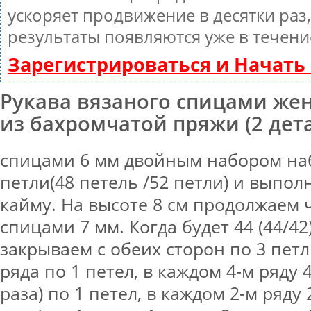
ускоряет продвижение в десятки раз
результаты появляются уже в течени
Зарегистрироваться и Начат
Рукава вязаного спицами жен
из бахромчатой пряжи (2 дета
спицами 6 мм двойным набором на
петли(48 петель /52 петли) и выпо
кайму. На высоте 8 см продолжаем 
спицами 7 мм. Когда будет 44 (44/42
закрываем с обеих сторон по 3 петл
ряда по 1 петел, в каждом 4-м ряду 4
раза) по 1 петел, в каждом 2-м ряду 2