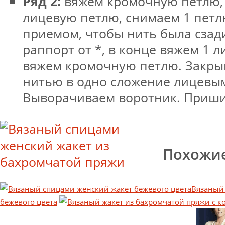
Ряд 2:
вяжем кромочную петлю,
лицевую петлю, снимаем 1 пет
приемом, чтобы нить была сзад
раппорт от *, в конце вяжем 1 
вяжем кромочную петлю. Закры
нитью в одно сложение лицевы
Выворачиваем воротник. Приши
Похожие
Вязаный
бежевого цвета