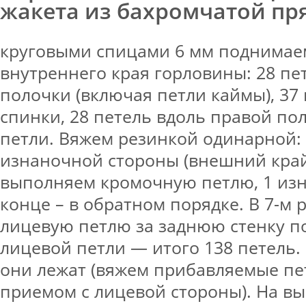
жакета из бахромчатой пр
круговыми спицами 6 мм поднимае
внутреннего края горловины: 28 пе
полочки (включая петли каймы), 37
спинки, 28 петель вдоль правой по
петли. Вяжем резинкой одинарной: 
изнаночной стороны (внешний край
выполняем кромочную петлю, 1 изн
конце – в обратном порядке. В 7-м 
лицевую петлю за заднюю стенку п
лицевой петли — итого 138 петель.
они лежат (вяжем прибавляемые п
приемом с лицевой стороны). На вы