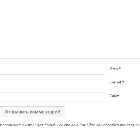
Имя
*
E-mail
*
Сайт
использует Akismet для борьбы со спамом. Узнайте как обрабатываются 