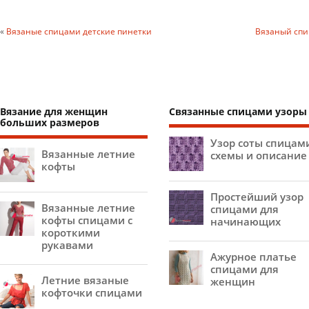
«
Вязаные спицами детские пинетки
Вязаный спи
Вязание для женщин
Связанные спицами узоры
больших размеров
Узор соты спицам
Вязанные летние
схемы и описание
кофты
Простейший узор
Вязанные летние
спицами для
кофты спицами с
начинающих
короткими
рукавами
Ажурное платье
спицами для
Летние вязаные
женщин
кофточки спицами