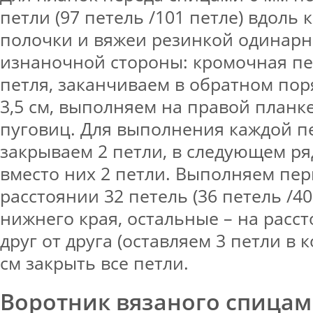
петли (97 петель /101 петле) вдоль 
полочки и вяжеи резинкой одинарн
изнаночной стороны: кромочная пет
петля, заканчиваем в обратном поря
3,5 см, выполняем на правой планке
пуговиц. Для выполнения каждой п
закрываем 2 петли, в следующем р
вместо них 2 петли. Выполняем пер
расстоянии 32 петель (36 петель /40
нижнего края, остальные – на расс
друг от друга (оставляем 3 петли в к
см закрыть все петли.
Воротник вязаного спицам