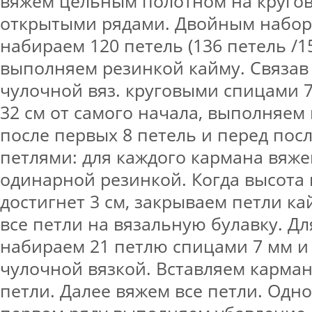
вяжем цельным полотном на круго
открытыми рядами. Двойным набор
набираем 120 петель (136 петель /1
выполняем резинкой кайму. Связав
чулочной вяз. круговыми спицами 7
32 см от самого начала, выполняем
после первых 8 петель и перед пос
петлями: для каждого кармана вяжем
одинарной резинкой. Когда высота
достигнет 3 см, закрываем петли к
все петли на вязальную булавку. Д
набираем 21 петлю спицами 7 мм и
чулочной вязкой. Вставляем карма
петли. Далее вяжем все петли. Одн