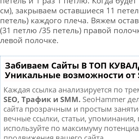
петель и 1 раз 1 петлю. Когда будет 
см), закрываем оставшиеся 11 петел
петель) каждого плеча. Вяжем оста
(31 петлю /35 петель) правой поло
левой полочке.
Забиваем Сайты В ТОП КУВАЛ
Уникальные возможности от
Каждая ссылка анализируется по тре
SEO, Трафик и SMM.
SeoHammer дел
сайта прозрачным и простым заняти
вечные ссылки, статьи, упоминания, 
используйте по максимуму потенци
продвижения вашего сайта.