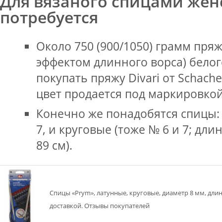
Для вязаного спицами жен
потребуется
Около 750 (900/1050) грамм пря
эффектом длинного ворса) белого
покупать пряжу Divari от Schach
цвет продается под маркировкой
Конечно же понадобятся спицы:
7, и круговые (тоже № 6 и 7; дли
89 см).
Спицы «Prym», латунные, круговые, диаметр 8 мм, длин
доставкой. Отзывы покупателей