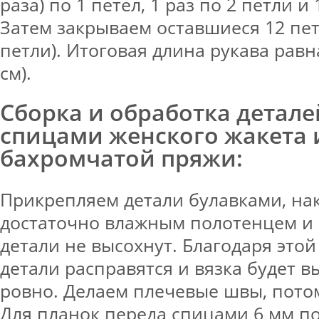
раза) по 1 петел, 1 раз по 2 петли и 
Затем закрываем оставшиеся 12 пет
петли). Итоговая длина рукава равна
см).
Сборка и обработка детале
спицами женского жакета 
бахромчатой пряжи:
Прикрепляем детали булавками, на
достаточно влажным полотенцем и 
детали не высохнут. Благодаря этой
детали расправятся и вязка будет в
ровно. Делаем плечевые швы, пото
Для планок переда спицами 6 мм п