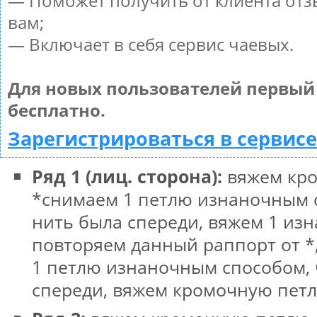
— Поможет получить от клиента отз
вам;
— Включает в себя сервис чаевых.
Для новых пользователей первый
бесплатно.
Зарегистрироваться в сервисе
Ряд 1 (лиц. сторона):
вяжем кро
*снимаем 1 петлю изнаночным 
нить была спереди, вяжем 1 из
повторяем данный раппорт от *
1 петлю изнаночным способом, 
спереди, вяжем кромочную пет