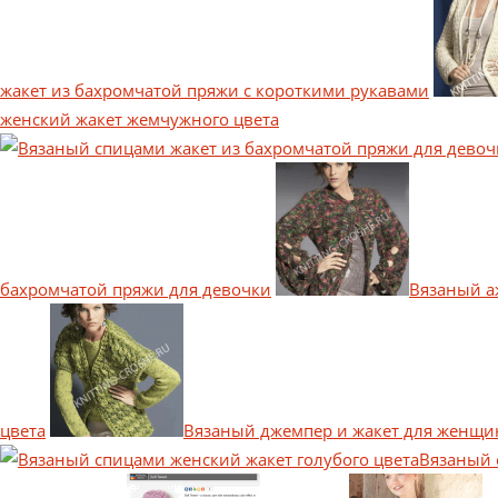
жакет из бахромчатой пряжи с короткими рукавами
женский жакет жемчужного цвета
бахромчатой пряжи для девочки
Вязаный а
цвета
Вязаный джемпер и жакет для женщи
Вязаный 