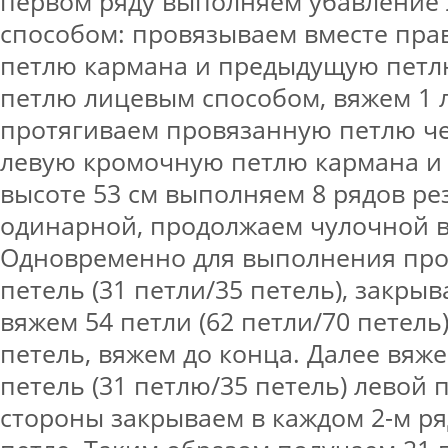
первом ряду выполняем убавление
способом: провязываем вместе пр
петлю кармана и предыдущую петл
петлю лицевым способом, вяжем 1 
протягиваем провязанную петлю че
левую кромочную петлю кармана и
высоте 53 см выполняем 8 рядов ре
одинарной, продолжаем чулочной в
Одновременно для выполнения пр
петель (31 петли/35 петель), закрыв
вяжем 54 петли (62 петли/70 петель
петель, вяжем до конца. Далее вяже
петель (31 петлю/35 петель) левой 
стороны закрываем в каждом 2-м ряд