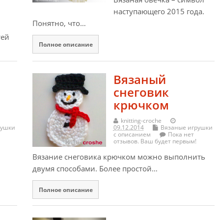
наступающего 2015 года.
Понятно, что…
тей
Полное описание
Вязаный
снеговик
крючком
knitting-croche
рушки
09.12.2014
Вязаные игрушки
с описанием
Пока нет
отзывов. Ваш будет первым!
Вязание снеговика крючком можно выполнить
двумя способами. Более простой…
Полное описание