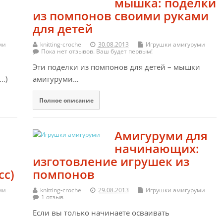
мышка: поделки
из помпонов своими руками
для детей
ми
knitting-croche
30.08.2013
Игрушки амигуруми
Пока нет отзывов. Ваш будет первым!
Эти поделки из помпонов для детей – мышки
…)
амигуруми…
Полное описание
Амигуруми для
начинающих:
изготовление игрушек из
сс)
помпонов
ми
knitting-croche
29.08.2013
Игрушки амигуруми
1 отзыв
Если вы только начинаете осваивать