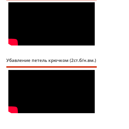
Убавление петель крючком (2ст.б/н.вм.)