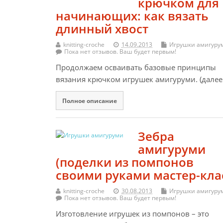
крючком для
начинающих: как вязать
длинный хвост
knitting-croche
14.09.2013
Игрушки амигуру
Пока нет отзывов. Ваш будет первым!
Продолжаем осваивать базовые принципы
вязания крючком игрушек амигуруми. (далее
Полное описание
Зебра
амигуруми
(поделки из помпонов
своими руками мастер-кла
knitting-croche
30.08.2013
Игрушки амигуру
Пока нет отзывов. Ваш будет первым!
Изготовление игрушек из помпонов – это