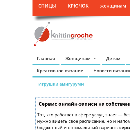
СПИЦЫ
КРЮЧОК
женщинам
Главная
Женщинам
Детям
Креативное вязание
Новости вязани
Игрушки амигуруми
Сервис онлайн-записи на собствен
Тот, кто работает в сфере услуг, знает — б
нужно видеть свое расписание, но и напо
бюджетный и оптимальный вариант:
серв