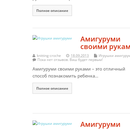
Полное описание
Амигуруми
своими рука
knitting-croche
18.09.2013
Игрушки амигуру
Пока нет отзывов. Ваш будет первым!
Амигуруми своими руками – это отличный
способ познакомить ребенка…
Полное описание
Амигуруми