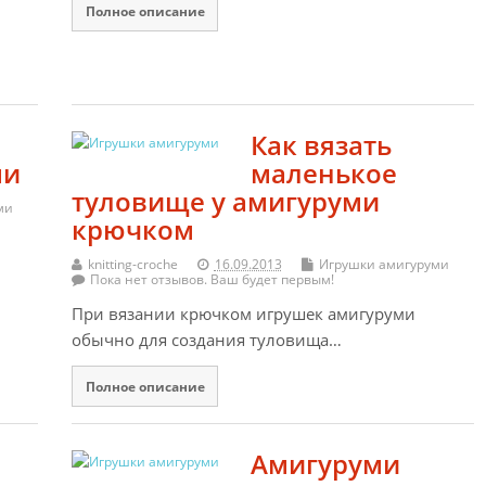
Полное описание
Как вязать
ми
маленькое
туловище у амигуруми
ми
крючком
knitting-croche
16.09.2013
Игрушки амигуруми
Пока нет отзывов. Ваш будет первым!
При вязании крючком игрушек амигуруми
обычно для создания туловища…
Полное описание
Амигуруми