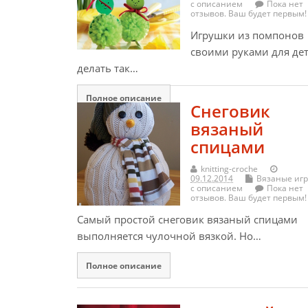
с описанием
Пока нет
отзывов. Ваш будет первым!
Игрушки из помпонов
своими руками для де
делать так…
Полное описание
Снеговик
вязаный
спицами
knitting-croche
09.12.2014
Вязаные иг
с описанием
Пока нет
отзывов. Ваш будет первым!
Самый простой снеговик вязаный спицами
выполняется чулочной вязкой. Но…
Полное описание