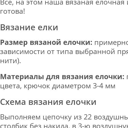
Всё, на этом наша вязаная елочная
готова!
Вязание елки
Размер вязаной елочки:
примерно 
зависимости от типа выбранной пр
нити).
Материалы для вязания елочки:
цвета, крючок диаметром 3-4 мм
Схема вязания елочки
Выполняем цепочку из 22 воздушны
столбик без накида, в 3-ю воздушн