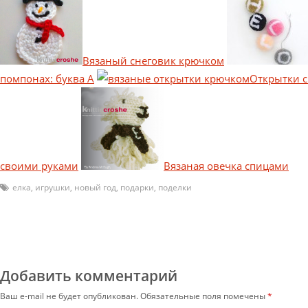
Вязаный снеговик крючком
помпонах: буква А
Открытки 
своими руками
Вязаная овечка спицами
елка
,
игрушки
,
новый год
,
подарки
,
поделки
Добавить комментарий
Ваш e-mail не будет опубликован.
Обязательные поля помечены
*