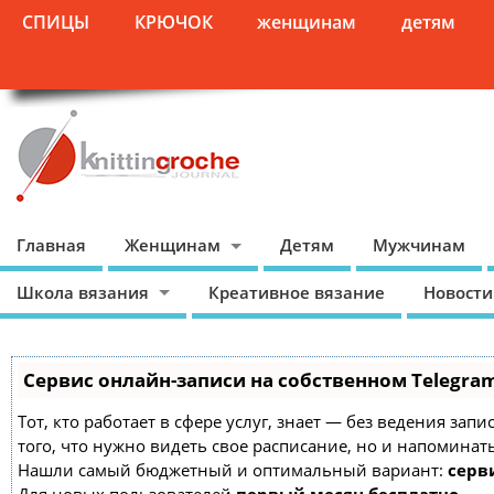
СПИЦЫ
КРЮЧОК
женщинам
детям
Главная
Женщинам
Детям
Мужчинам
Школа вязания
Креативное вязание
Новости
Сервис онлайн-записи на собственном Telegra
Тот, кто работает в сфере услуг, знает — без ведения зап
того, что нужно видеть свое расписание, но и напоминат
Нашли самый бюджетный и оптимальный вариант:
серви