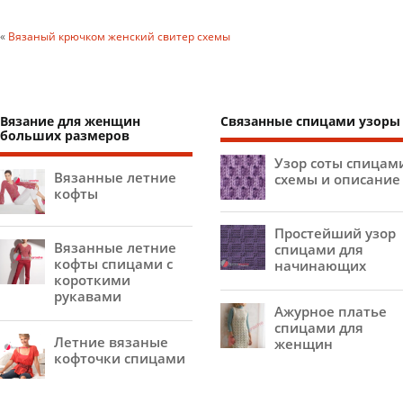
«
Вязаный крючком женский свитер схемы
Вязание для женщин
Связанные спицами узоры
больших размеров
Узор соты спицам
Вязанные летние
схемы и описание
кофты
Простейший узор
Вязанные летние
спицами для
кофты спицами с
начинающих
короткими
рукавами
Ажурное платье
спицами для
Летние вязаные
женщин
кофточки спицами