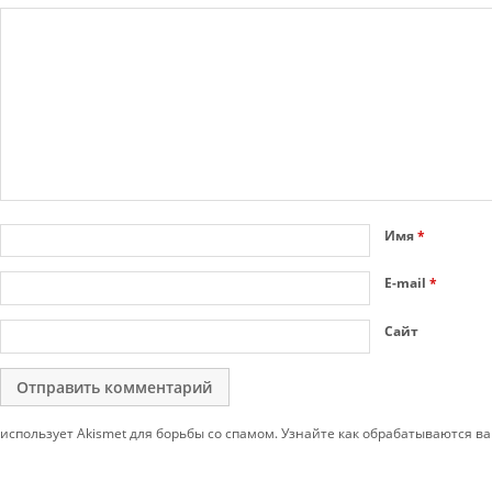
Имя
*
E-mail
*
Сайт
использует Akismet для борьбы со спамом. Узнайте как обрабатываются 