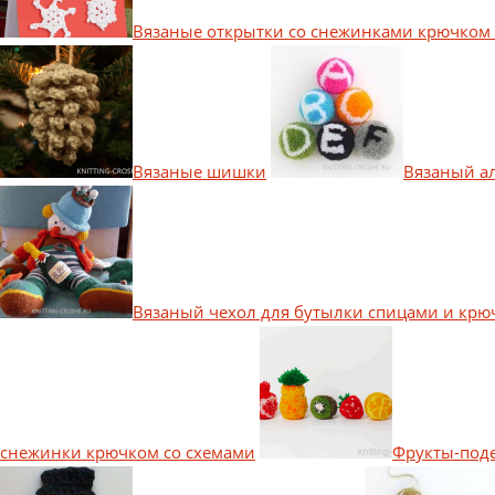
Вязаные открытки со снежинками крючком 
Вязаные шишки
Вязаный а
Вязаный чехол для бутылки спицами и крю
снежинки крючком со схемами
Фрукты-поде