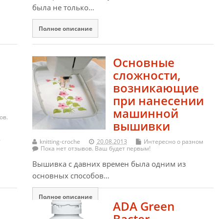
была не только…
Полное описание
Основные
сложности,
возникающие
при нанесении
машинной
ов.
вышивки
о
knitting-croche
20.08.2013
Интересно о разном
Пока нет отзывов. Ваш будет первым!
Вышивка с давних времен была одним из
основных способов…
Полное описание
ADA Green
Bacter —