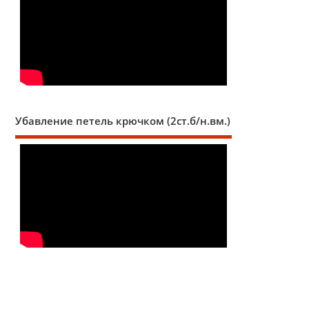
Убавление петель крючком (2ст.б/н.вм.)