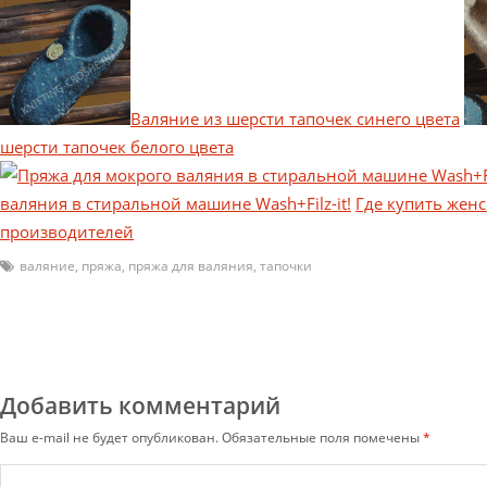
Валяние из шерсти тапочек синего цвета
шерсти тапочек белого цвета
валяния в стиральной машине Wash+Filz-it!
Где купить жен
производителей
валяние
,
пряжа
,
пряжа для валяния
,
тапочки
Добавить комментарий
Ваш e-mail не будет опубликован.
Обязательные поля помечены
*