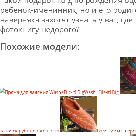
Такой подарок ко дню рождения оц
ребенок-именинник, но и его родит
наверняка захотят узнать у вас, где
фотокнигу недорого?
Похожие модели:
Wash+Filz-it! Big
тапочек рубинового цвета
Валяние из шерс