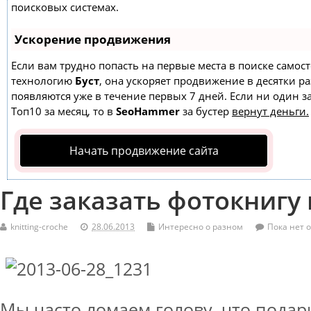
поисковых системах.
Ускорение продвижения
Если вам трудно попасть на первые места в поиске самос
технологию
Буст
, она ускоряет продвижение в десятки ра
появляются уже в течение первых 7 дней. Если ни один за
Топ10 за месяц, то в
SeoHammer
за бустер
вернут деньги.
Начать продвижение сайта
Где заказать фотокнигу
knitting-croche
28.06.2013
Интересно о разном
Пока нет 
Мы часто ломаем голову, что подар