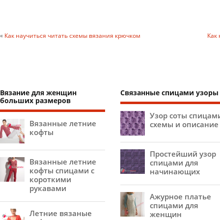
«
Как научиться читать схемы вязания крючком
Как 
Вязание для женщин
Связанные спицами узоры
больших размеров
Узор соты спицам
Вязанные летние
схемы и описание
кофты
Простейший узор
Вязанные летние
спицами для
кофты спицами с
начинающих
короткими
рукавами
Ажурное платье
спицами для
Летние вязаные
женщин