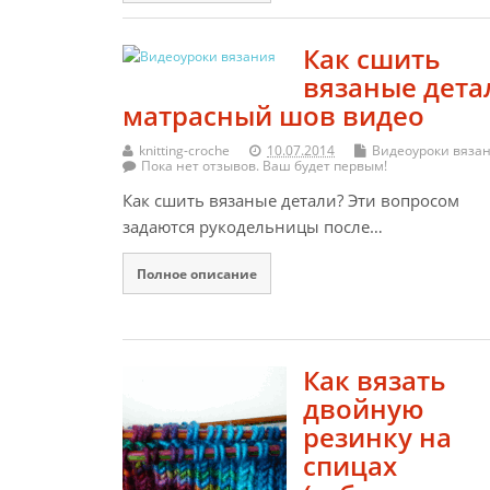
Как сшить
вязаные дета
матрасный шов видео
knitting-croche
10.07.2014
Видеоуроки вяза
Пока нет отзывов. Ваш будет первым!
Как сшить вязаные детали? Эти вопросом
задаются рукодельницы после…
Полное описание
Как вязать
двойную
резинку на
спицах