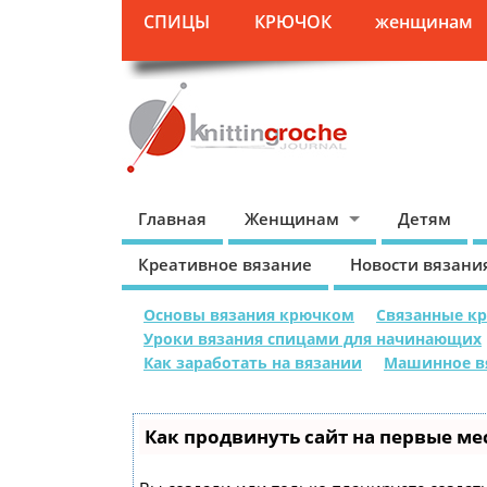
СПИЦЫ
КРЮЧОК
женщинам
Главная
Женщинам
Детям
Креативное вязание
Новости вязани
Основы вязания крючком
Связанные к
Уроки вязания спицами для начинающих
Как заработать на вязании
Машинное в
Как продвинуть сайт на первые ме