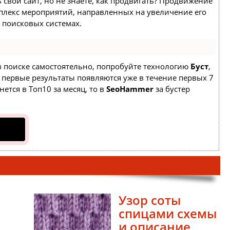
 свой сайт, но не знаете, как продвигать? Продвижение
омплекс мероприятий, направленных на увеличение его
 поисковых системах.
 в поиске самостоятельно, попробуйте технологию
Буст
,
а первые результаты появляются уже в течение первых 7
нется в Топ10 за месяц, то в
SeoHammer
за бустер
Узор соты
спицами схемы
и описание