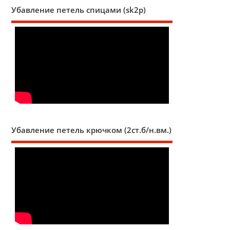
Убавление петель спицами (sk2p)
Убавление петель крючком (2ст.б/н.вм.)