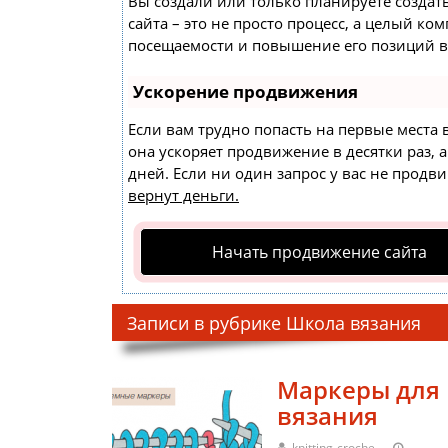
Вы создали или только планируете создать
сайта – это не просто процесс, а целый к
посещаемости и повышение его позиций в
Ускорение продвижения
Если вам трудно попасть на первые места
она ускоряет продвижение в десятки раз, 
дней. Если ни один запрос у вас не продви
вернут деньги.
Начать продвижение сайта
Записи в рубрике Школа вязания
Маркеры для
вязания
knitting-croche