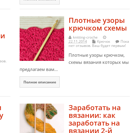
Плотные узоры
крючком схемы
ми
knitting-croche
22.11.2014
Крючок
Пока
нет отзывов. Ваш будет первым!
Плотные узоры крючком,
вов.
схемы вязания которых мы
предлагаем вам…
Полное описание
м
Заработать на
у
вязании: как
заработать на
вязании 2-й