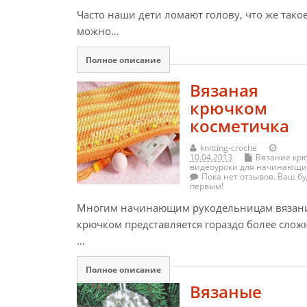
Часто наши дети ломают голову, что же тако
можно…
Полное описание
Вязаная
крючком
косметичка
knitting-croche
10.04.2013
Вязание кр
видеоуроки для начинающи
Пока нет отзывов. Ваш бу
первым!
Многим начинающим рукодельницам вязан
крючком представляется гораздо более слож
…
Полное описание
Вязаные