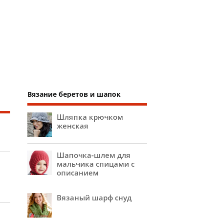
Вязание беретов и шапок
Шляпка крючком
женская
Шапочка-шлем для
мальчика спицами с
описанием
Вязаный шарф снуд