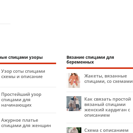
ные спицами узоры
Вязание спицами для
беременных
Узор соты спицами
Жакеты, вязанные
схемы и описание
спицами, со схемами
Простейший узор
Как связать простой
спицами для
вязаный спицами
начинающих
женский кардиган с
описанием
Ажурное платье
спицами для женщин
Схема с описанием