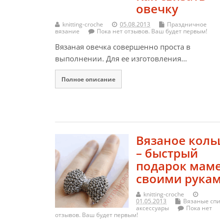
овечку
knitting-croche
05.08.2013
Праздничное
вязание
Пока нет отзывов. Ваш будет первым!
Вязаная овечка совершенно проста в
выполнении. Для ее изготовления…
Полное описание
Вязаное коль
– быстрый
подарок мам
своими рука
knitting-croche
01.05.2013
Вязаные сп
аксессуары
Пока нет
отзывов. Ваш будет первым!