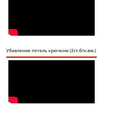
Убавление петель крючком (2ст.б/н.вм.)