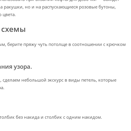
на ракушки, но и на распускающиеся розовые бутоны,
 цвета.
 схемы
ным, берите пряжу чуть потолще в соотношении с крючком
ания узора.
м, сделаем небольшой экскурс в виды петель, которые
а.
толбик без накида и столбик с одним накидом.