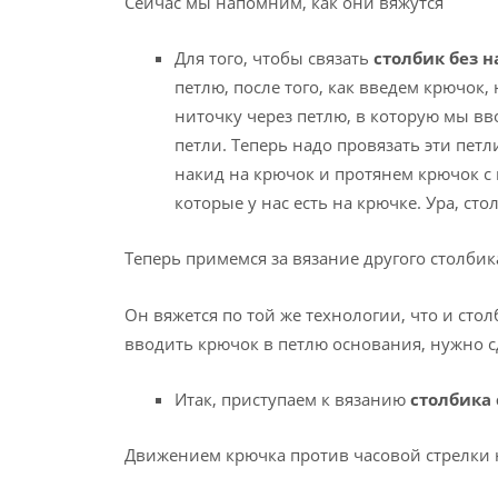
Сейчас мы напомним, как они вяжутся
Для того, чтобы связать
столбик без 
петлю, после того, как введем крючок,
ниточку через петлю, в которую мы в
петли. Теперь надо провязать эти петл
накид на крючок и протянем крючок с 
которые у нас есть на крючке. Ура, сто
Теперь примемся за вязание другого столбик
Он вяжется по той же технологии, что и стол
вводить крючок в петлю основания, нужно с
Итак, приступаем к вязанию
столбика 
Движением крючка против часовой стрелки 