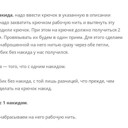
накида
, надо ввести крючок в указанную в описании
 надо захватить крючком рабочую нить и вытянуть эту
водили крючок. При этом на крючке должно получиться 2
и. Провязывать их будем в один прием. Для этого сделаем
наброшенной на него нитью сразу через обе петли,
лбик без накида у нас получился.
а — того, что с одним накидом.
бик без накида, с той лишь разницей, что прежде, чем
делать на крючок накид.
с 1 накидом
.
набрасываем на него рабочую нить.