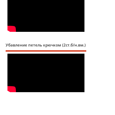
Убавление петель крючком (2ст.б/н.вм.)