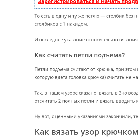
Зарегистрироваться и Начать прод
То есть в одну и ту же петлю — столбик без
столбиков с 1 накидом.
И последнее указание относительно вязания 
Как считать петли подъема?
Петли подъема считают от крючка, при этом 
которую вдета головка крючка) считать не на
Так, в нашем узоре сказано: вязать в 3-ю во
отсчитать 2 полных петли и вязать вводить 
Ну вот, с ценными указаниями закончили, т
Как вязать узор крючко