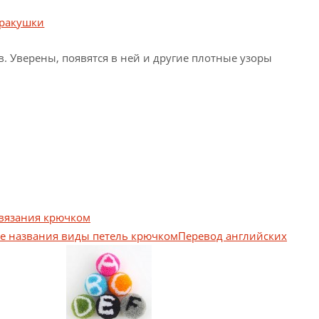
 Уверены, появятся в ней и другие плотные узоры
 вязания крючком
Перевод английских