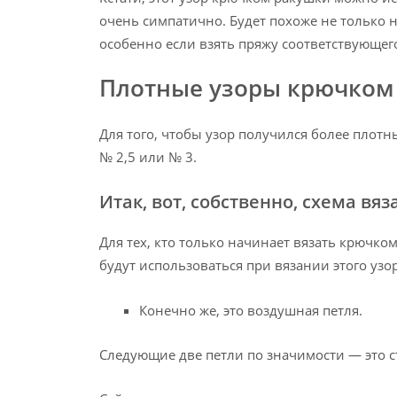
очень симпатично. Будет похоже не только 
особенно если взять пряжу соответствующего
Плотные узоры крючком
Для того, чтобы узор получился более плот
№ 2,5 или № 3.
Итак, вот, собственно, схема вяз
Для тех, кто только начинает вязать крючко
будут использоваться при вязании этого узор
Конечно же, это воздушная петля.
Следующие две петли по значимости — это с