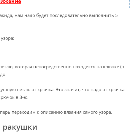
вижение
 накида, нам надо будет последовательно выполнить 5
узора:
петлю, которая непосредственно находится на крючке (в
до.
здушную петлю от крючка. Это значит, что надо от крючка
крючок в 3-ю.
еперь переходим к описанию вязания самого узора.
м ракушки