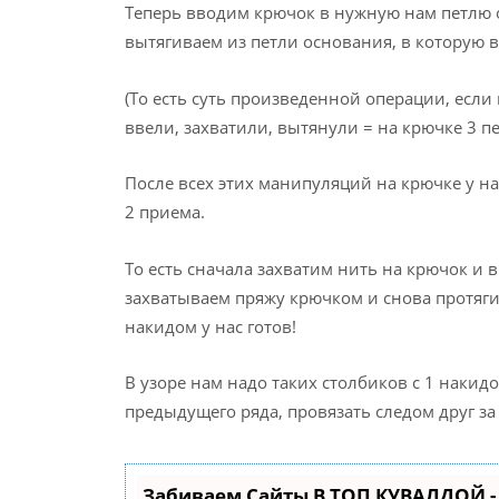
Теперь вводим крючок в нужную нам петлю 
вытягиваем из петли основания, в которую 
(То есть суть произведенной операции, если 
ввели, захватили, вытянули = на крючке 3 пе
После всех этих манипуляций на крючке у на
2 приема.
То есть сначала захватим нить на крючок и 
захватываем пряжу крючком и снова протягив
накидом у нас готов!
В узоре нам надо таких столбиков с 1 накидо
предыдущего ряда, провязать следом друг за
Забиваем Сайты В ТОП КУВАЛДОЙ 