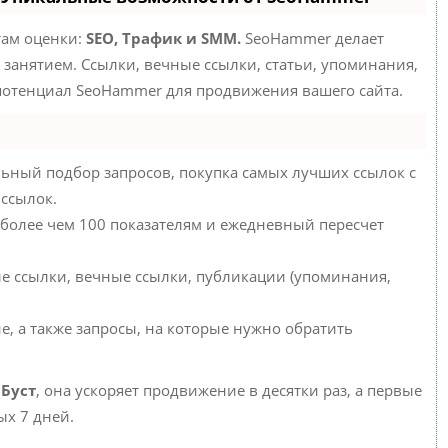
там оценки:
SEO, Трафик и SMM.
SeoHammer делает
занятием. Ссылки, вечные ссылки, статьи, упоминания,
 потенциал SeoHammer для продвижения вашего сайта.
ьный подбор запросов, покупка самых лучших ссылок с
 ссылок.
 более чем 100 показателям и ежедневный пересчет
е ссылки, вечные ссылки, публикации (упоминания,
е, а также запросы, на которые нужно обратить
ю
Буст
, она ускоряет продвижение в десятки раз, а первые
ых 7 дней.