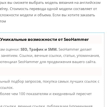
орых вы сможете выбрать модель вязания на английском
elrey
. Стоимость перевода одной модели составляет от
 сложности модели и объема. Если вы хотите заказать
этом
- Уникальные возможности от SeoHammer
там оценки:
SEO, Трафик и SMM.
SeoHammer делает
занятием. Ссылки, вечные ссылки, статьи, упоминания,
 потенциал SeoHammer для продвижения вашего сайта.
ьный подбор запросов, покупка самых лучших ссылок с
 ссылок.
 более чем 100 показателям и ежедневный пересчет
е ссылки, вечные ссылки, публикации (упоминания,