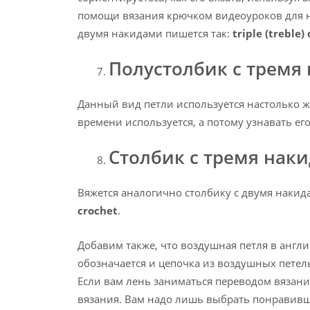
помощи вязания крючком видеоуроков для на
двумя накидами пишется так:
triple (treble)
Полустолбик с тремя
Данный вид петли используется настолько же
времени используется, а потому узнавать его
Столбик с тремя нак
Вяжется аналогично столбику с двумя накид
crochet
.
Добавим также, что воздушная петля в англ
обозначается и цепочка из воздушных петел
Если вам лень заниматься переводом вязания
вязания. Вам надо лишь выбрать понравившу