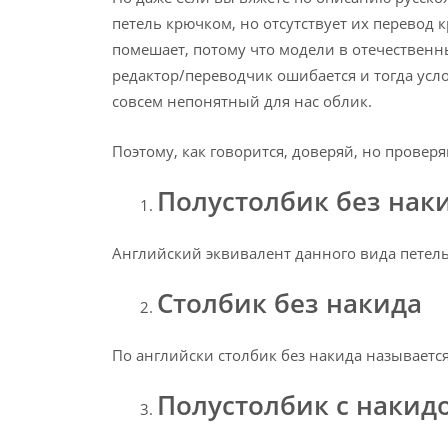
петель крючком, но отсутствует их перевод 
помешает, потому что модели в отечественн
редактор/переводчик ошибается и тогда ус
совсем непонятный для нас облик.
Поэтому, как говорится, доверяй, но проверя
Полустолбик без нак
Английский эквивалент данного вида петел
Столбик без накида
По английски столбик без накида называетс
Полустолбик с накид