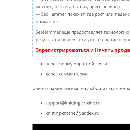
мнения, отзывы, статьи, пресс-релизы).
— SeoHammer покажет, где рост или падени
внимание.
SeoHammer еще предоставляет технологи
результаты появляются уже в течение перв
Зарегистрироваться и Начать прод
через форму обратной связи
через комментарии
или отправив письмо на любой из этих e-mai
support@knitting-croshe.ru
knitting-croshe@yandex.ru