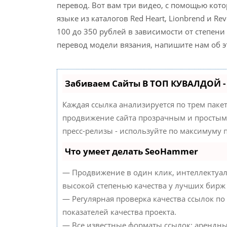
перевод. Вот вам три видео, с помощью кот
языке из каталогов Red Heart, Lionbrend
и Rev
100 до 350 рублей в зависимости от степени
перевод модели вязания, напишите нам об 
Забиваем Сайты В ТОП КУВАЛДОЙ 
Каждая ссылка анализируется по трем паке
продвижение сайта прозрачным и простым 
пресс-релизы - используйте по максимуму
Что умеет делать SeoHammer
— Продвижение в один клик, интеллектуал
высокой степенью качества у лучших бирж
— Регулярная проверка качества ссылок по
показателей качества проекта.
— Все известные форматы ссылок: арендны