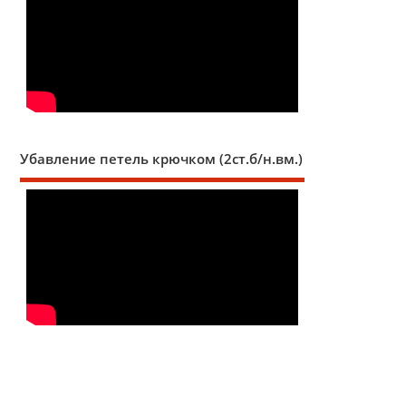
Убавление петель крючком (2ст.б/н.вм.)