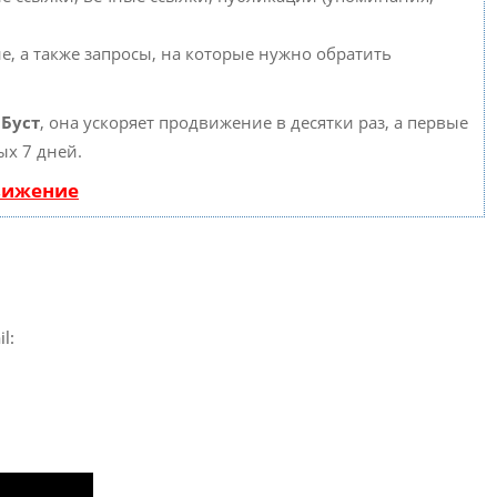
е, а также запросы, на которые нужно обратить
ю
Буст
, она ускоряет продвижение в десятки раз, а первые
ых 7 дней.
вижение
l: