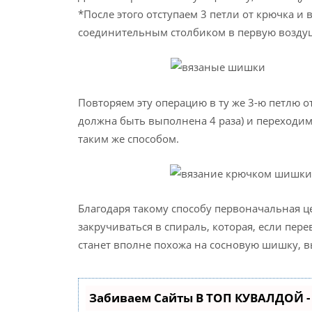
*После этого отступаем 3 петли от крючка и
соединительным столбиком в первую возду
Повторяем эту операцию в ту же 3-ю петлю от
должна быть выполнена 4 раза) и переходи
таким же способом.
Благодаря такому способу первоначальная ц
закручиваться в спираль, которая, если пере
станет вполне похожа на сосновую шишку, 
Забиваем Сайты В ТОП КУВАЛДОЙ 