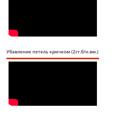
Убавление петель крючком (2ст.б/н.вм.)