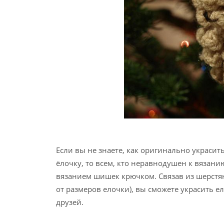
Если вы не знаете, как оригинально украси
ёлочку, то всем, кто неравнодушен к вязани
вязанием шишек крючком. Связав из шерстя
от размеров елочки), вы сможете украсить 
друзей.