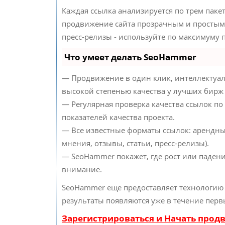
Каждая ссылка анализируется по трем паке
продвижение сайта прозрачным и простым 
пресс-релизы - используйте по максимуму
Что умеет делать SeoHammer
— Продвижение в один клик, интеллектуал
высокой степенью качества у лучших бирж
— Регулярная проверка качества ссылок по
показателей качества проекта.
— Все известные форматы ссылок: арендны
мнения, отзывы, статьи, пресс-релизы).
— SeoHammer покажет, где рост или падени
внимание.
SeoHammer еще предоставляет технологи
результаты появляются уже в течение перв
Зарегистрироваться и Начать прод