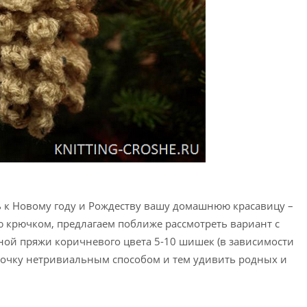
ть к Новому году и Рождеству вашу домашнюю красавицу –
ю крючком, предлагаем поближе рассмотреть вариант с
ной пряжи коричневого цвета 5-10 шишек (в зависимости
елочку нетривиальным способом и тем удивить родных и