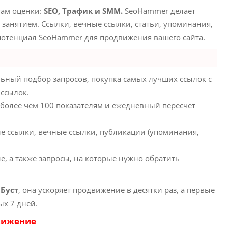
там оценки:
SEO, Трафик и SMM.
SeoHammer делает
занятием. Ссылки, вечные ссылки, статьи, упоминания,
 потенциал SeoHammer для продвижения вашего сайта.
ьный подбор запросов, покупка самых лучших ссылок с
 ссылок.
 более чем 100 показателям и ежедневный пересчет
е ссылки, вечные ссылки, публикации (упоминания,
е, а также запросы, на которые нужно обратить
ю
Буст
, она ускоряет продвижение в десятки раз, а первые
ых 7 дней.
вижение