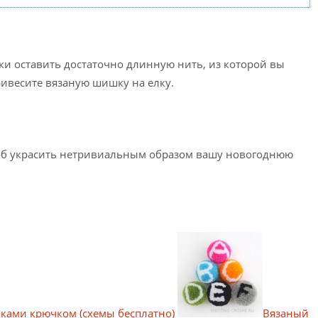
и оставить достаточно длинную нить, из которой вы
ривесите вязаную шишку на елку.
соб украсить нетривиальным образом вашу новогоднюю
ками крючком (схемы бесплатно)
Вязаный