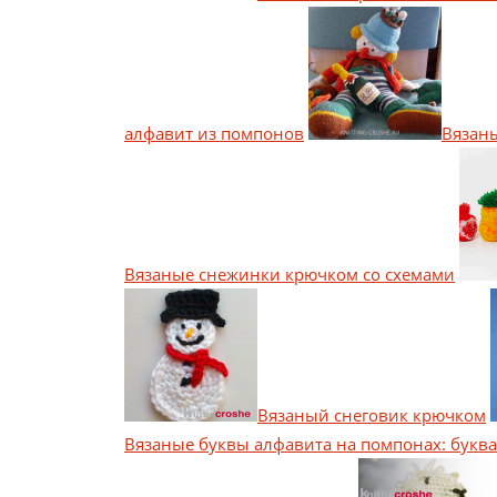
алфавит из помпонов
Вязан
Вязаные снежинки крючком со схемами
Вязаный снеговик крючком
Вязаные буквы алфавита на помпонах: буква