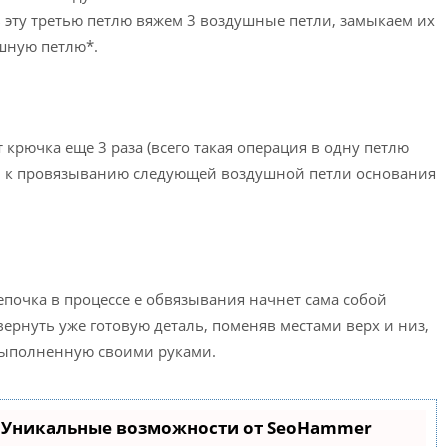
 в эту третью петлю вяжем 3 воздушные петли, замыкаем их
шную петлю*.
 крючка еще 3 раза (всего такая операция в одну петлю
м к провязыванию следующей воздушной петли основания
епочка в процессе е обвязывания начнет сама собой
вернуть уже готовую деталь, поменяв местами верх и низ,
выполненную своими руками.
- Уникальные возможности от SeoHammer