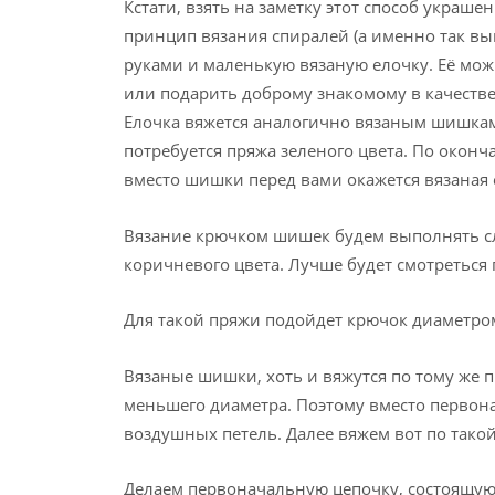
Кстати, взять на заметку этот способ украше
принцип вязания спиралей (а именно так вы
руками и маленькую вязаную елочку. Её мож
или подарить доброму знакомому в качестве
Елочка вяжется аналогично вязаным шишкам 
потребуется пряжа зеленого цвета. По окон
вместо шишки перед вами окажется вязаная 
Вязание крючком шишек будем выполнять 
коричневого цвета. Лучше будет смотреться
Для такой пряжи подойдет крючок диаметро
Вязаные шишки, хоть и вяжутся по тому же п
меньшего диаметра. Поэтому вместо первон
воздушных петель. Далее вяжем вот по тако
Делаем первоначальную цепочку, состоящую