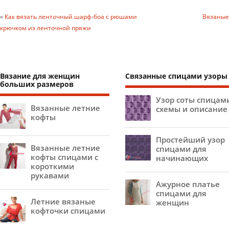
«
Как вязать ленточный шарф-боа с рюшами
Вязаные
крючком из ленточной пряжи
Вязание для женщин
Связанные спицами узоры
больших размеров
Узор соты спицам
Вязанные летние
схемы и описание
кофты
Простейший узор
Вязанные летние
спицами для
кофты спицами с
начинающих
короткими
рукавами
Ажурное платье
спицами для
Летние вязаные
женщин
кофточки спицами