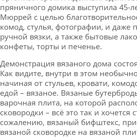
пряничного домика выступила 45-л
Мюррей с целью благотворительнос
комод, стулья, фотографии, и даже 
ручной вязки, а также бытовые лако
конфеты, торты и печенье.
Демонстрация вязаного дома состоял
Как видите, внутри в этом необычно
начиная от стульев, кровати, комод
едой – вязаное. Вязаные бутерброд
варочная плита, на которой распо
сковородки – всё это так и хочется с
сожалению, вязаный бифштекс, пр
вязаной сковородке на вязаной плит