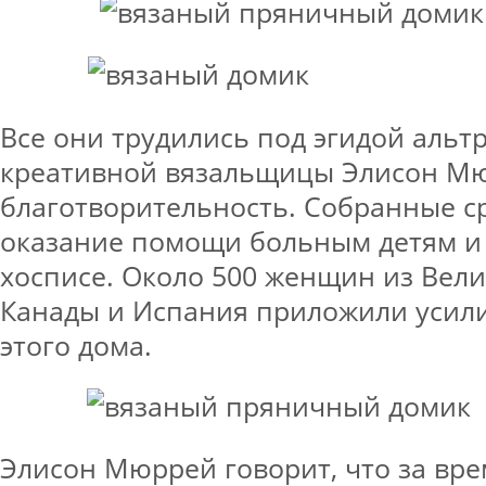
Все они трудились под эгидой альт
креативной вязальщицы Элисон М
благотворительность. Собранные с
оказание помощи больным детям и
хосписе. Около 500 женщин из Вел
Канады и Испания приложили усили
этого дома.
Элисон Мюррей говорит, что за вре