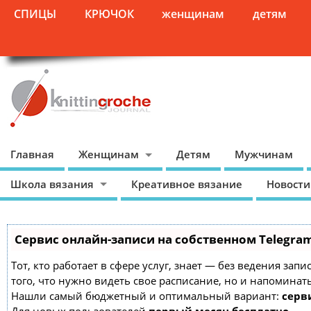
СПИЦЫ
КРЮЧОК
женщинам
детям
Главная
Женщинам
Детям
Мужчинам
Школа вязания
Креативное вязание
Новости
Сервис онлайн-записи на собственном Telegra
Тот, кто работает в сфере услуг, знает — без ведения зап
того, что нужно видеть свое расписание, но и напоминат
Нашли самый бюджетный и оптимальный вариант:
серви