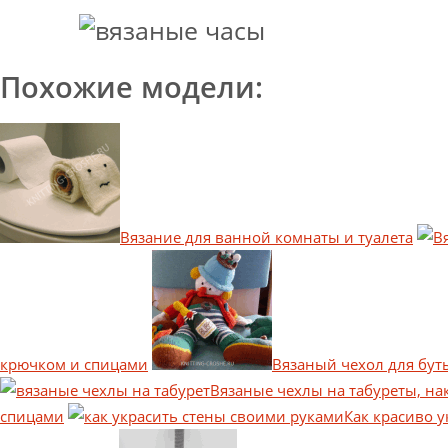
Похожие модели:
Вязание для ванной комнаты и туалета
крючком и спицами
Вязаный чехол для бу
Вязаные чехлы на табуреты, на
спицами
Как красиво у