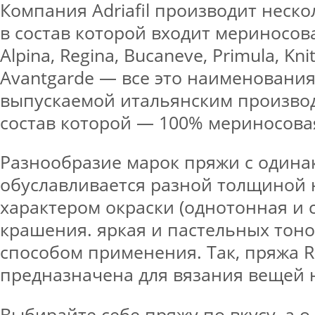
Компания Adriafil производит неско
в состав которой входит мериносова
Alpina, Regina, Bucaneve, Primula, Kni
Avantgarde — все это наименования
выпускаемой итальянским производи
состав которой — 100% мериносова
Разнообразие марок пряжи с одина
обуславливается разной толщиной 
характером окраски (однотонная и
крашения. яркая и пастельных тоно
способом применения. Так, пряжа R
предназначена для вязания вещей 
Выбирайте себе пряжу по вкусу, а о