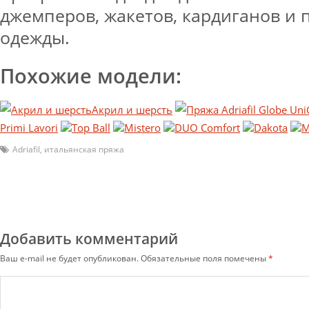
джемперов, жакетов, кардиганов и 
одежды.
Похожие модели:
Акрил и шерсть
Primi Lavori
Top Ball
Mistero
DUO Comfort
Dakota
M
Adriafil
,
итальянская пряжа
Добавить комментарий
Ваш e-mail не будет опубликован.
Обязательные поля помечены
*