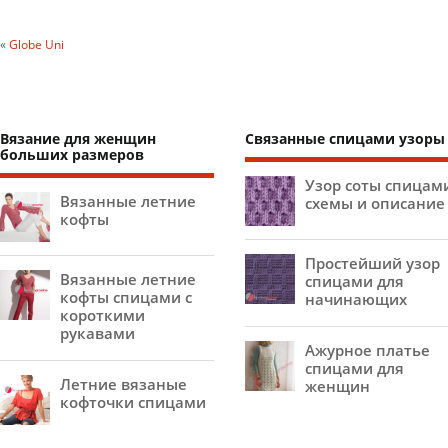
«
Globe Uni
Вязание для женщин
Связанные спицами узоры
больших размеров
Узор соты спицам
Вязанные летние
схемы и описание
кофты
Простейший узор
Вязанные летние
спицами для
кофты спицами с
начинающих
короткими
рукавами
Ажурное платье
спицами для
Летние вязаные
женщин
кофточки спицами