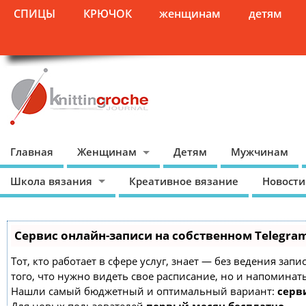
СПИЦЫ
КРЮЧОК
женщинам
детям
Главная
Женщинам
Детям
Мужчинам
Школа вязания
Креативное вязание
Новости
Сервис онлайн-записи на собственном Telegra
Тот, кто работает в сфере услуг, знает — без ведения зап
того, что нужно видеть свое расписание, но и напоминат
Нашли самый бюджетный и оптимальный вариант:
серви