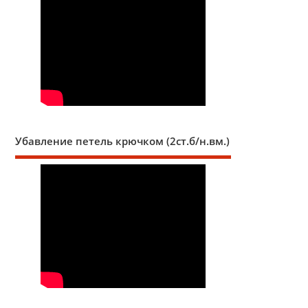
Убавление петель крючком (2ст.б/н.вм.)