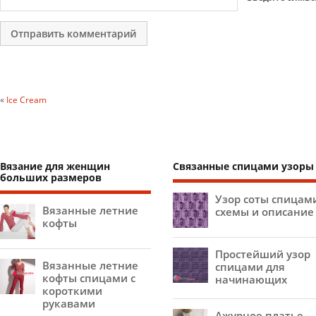
«
Ice Cream
Вязание для женщин
Связанные спицами узоры
больших размеров
Узор соты спицам
Вязанные летние
схемы и описание
кофты
Простейший узор
Вязанные летние
спицами для
кофты спицами с
начинающих
короткими
рукавами
Ажурное платье