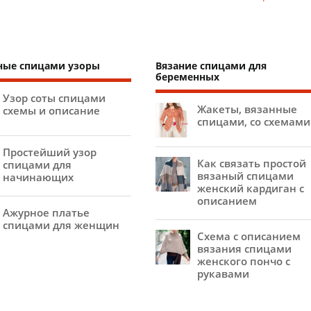
ные спицами узоры
Вязание спицами для
беременных
Узор соты спицами
Жакеты, вязанные
схемы и описание
спицами, со схемами
Простейший узор
Как связать простой
спицами для
вязаный спицами
начинающих
женский кардиган с
описанием
Ажурное платье
спицами для женщин
Схема с описанием
вязания спицами
женского пончо с
рукавами