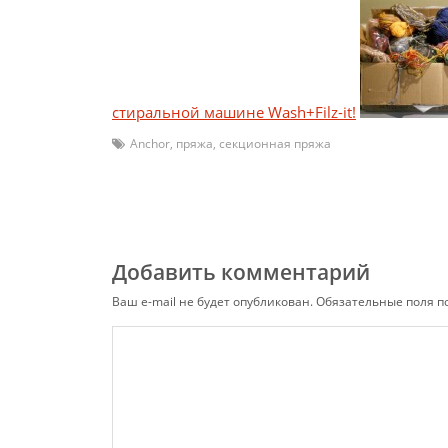
стиральной машине Wash+Filz-it!
Anchor
,
пряжа
,
секционная пряжа
Добавить комментарий
Ваш e-mail не будет опубликован.
Обязательные поля 