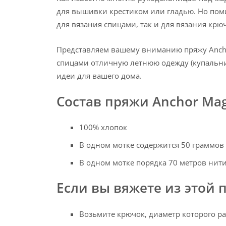
для вышивки крестиком или гладью. Но пом
для вязания спицами, так и для вязания крю
Представляем вашему вниманию пряжу Anchor
спицами отличную летнюю одежду (купальник
идеи для вашего дома.
Состав пряжи Anchor Mag
100% хлопок
В одном мотке содержится 50 граммов
В одном мотке порядка 70 метров нит
Если вы вяжете из этой
Возьмите крючок, диаметр которого ра