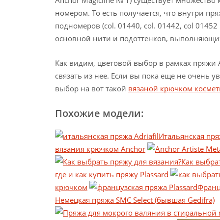
номером. То есть получается, что внутри пря
подномеров (col. 01440, col. 01442, col 01452
основной нити и подоттенков, выполняющи
Как видим, цветовой выбор в рамках пряжи A
связать из нее. Если вы пока еще не очень 
выбор на вот такой
вязаной крючком космет
Похожие модели:
Итальянская пряж
вязания крючком Anchor
Как выбра
где и как купить пряжу Plassard
крючком
Франц
Немецкая пряжа SMC Select (бывшая Gedifra)