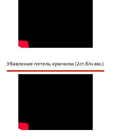
Убавление петель крючком (2ст.б/н.вм.)