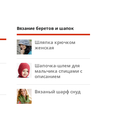
Вязание беретов и шапок
Шляпка крючком
женская
Шапочка-шлем для
мальчика спицами с
описанием
Вязаный шарф снуд