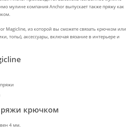
имо мулине компания Anchor выпускает также пряжу как
чком.
 Magicline, из которой вы сможете связать крючком или
и, топы), аксессуары, включая вязание в интерьере и
icline
 пряжи
и
 пряжи крючком
вен 4 мм.