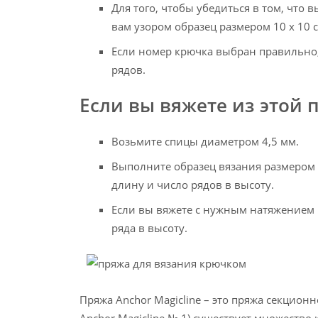
Для того, чтобы убедиться в том, чт
вам узором образец размером 10 х 10 
Если номер крючка выбран правильно, 
рядов.
Если вы вяжете из этой
Возьмите спицы диаметром 4,5 мм.
Выполните образец вязания размером 1
длину и число рядов в высоту.
Если вы вяжете с нужным натяжением н
ряда в высоту.
Пряжа Anchor Magicline – это пряжа секцион
Anchor Magicline № 1) существует множество