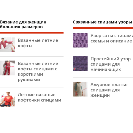
Вязание для женщин
Связанные спицами узоры
больших размеров
Узор соты спицам
Вязанные летние
схемы и описание
кофты
Простейший узор
Вязанные летние
спицами для
кофты спицами с
начинающих
короткими
рукавами
Ажурное платье
спицами для
Летние вязаные
женщин
кофточки спицами