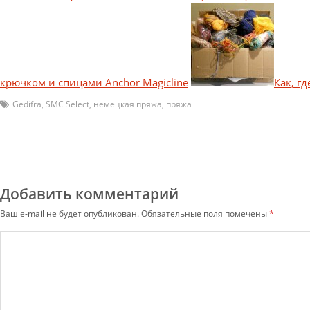
крючком и спицами Anchor Magicline
Как, г
Gedifra
,
SMC Select
,
немецкая пряжа
,
пряжа
Добавить комментарий
Ваш e-mail не будет опубликован.
Обязательные поля помечены
*