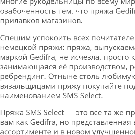
многие рукодельницы по всему ми
озабоченность тем, что пряжа Gedif
прилавков магазинов.
Спешим успокоить всех почитателе
немецкой пряжи: пряжа, выпускаем
маркой Gedifra, не исчезла, просто 
занимающаяся её производством, 
ребрендинг. Отныне столь любиму
вязальщицами пряжу покупайте по
наименованием SMS Select.
Пряжа SMS Select — это всё та же п
вам как Gedifra, но представленна
ассортименте и в новом улучшенно