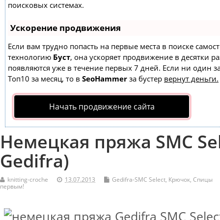
поисковых системах.
Ускорение продвижения
Если вам трудно попасть на первые места в поиске самос
технологию
Буст
, она ускоряет продвижение в десятки ра
появляются уже в течение первых 7 дней. Если ни один за
Топ10 за месяц, то в
SeoHammer
за бустер
вернут деньги.
Начать продвижение сайта
Немецкая пряжа SMC Se
Gedifra)
knitting-croche
13.07.2013
Gedifra-SMC Select
,
Крючок
,
Спицы
первым!