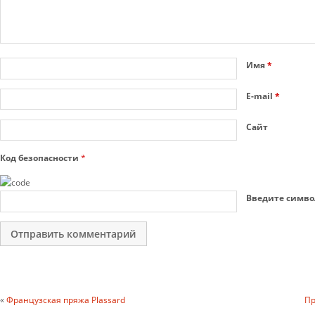
Имя
*
E-mail
*
Сайт
Код безопасности
*
Введите симво
«
Французская пряжа Plassard
Пр