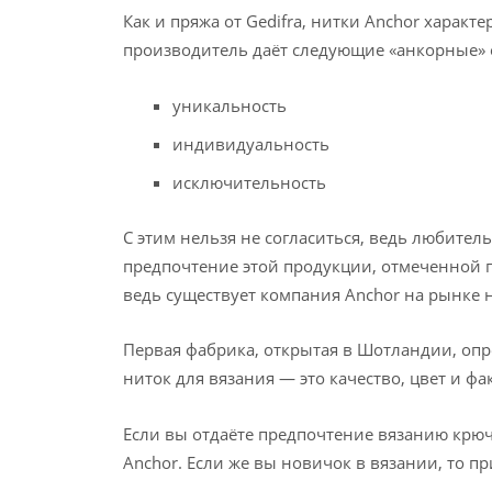
Как и пряжа от Gedifra, нитки Anchor харак
производитель даёт следующие «анкорные» 
уникальность
индивидуальность
исключительность
С этим нельзя не согласиться, ведь любите
предпочтение этой продукции, отмеченной 
ведь существует компания Anchor на рынке н
Первая фабрика, открытая в Шотландии, оп
ниток для вязания — это качество, цвет и фа
Если вы отдаёте предпочтение вязанию крю
Anchor. Если же вы новичок в вязании, то 