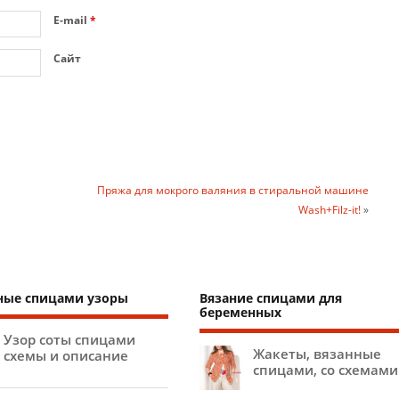
E-mail
*
Сайт
Пряжа для мокрого валяния в стиральной машине
Wash+Filz-it!
»
ные спицами узоры
Вязание спицами для
беременных
Узор соты спицами
Жакеты, вязанные
схемы и описание
спицами, со схемами