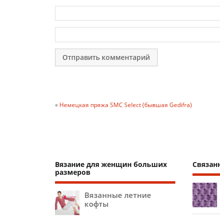
«
Немецкая пряжа SMC Select (бывшая Gedifra)
Вязание для женщин больших
Связан
размеров
Вязанные летние
кофты