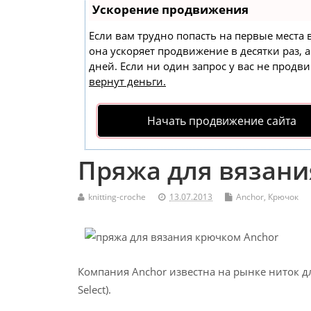
Ускорение продвижения
Если вам трудно попасть на первые места
она ускоряет продвижение в десятки раз, 
дней. Если ни один запрос у вас не продви
вернут деньги.
Начать продвижение сайта
Пряжа для вязани
knitting-croche
13.07.2013
Anchor
,
Крючок
Компания Anchor известна на рынке ниток дл
Select).