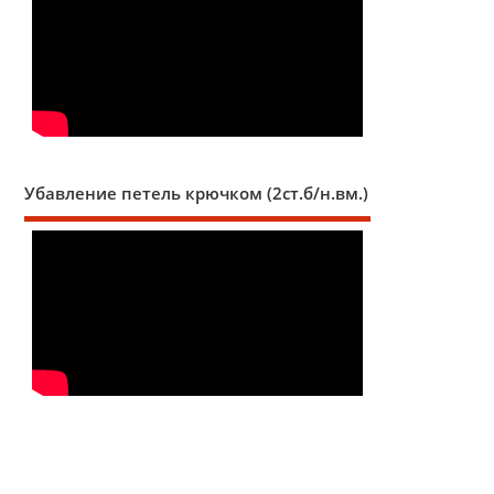
Убавление петель крючком (2ст.б/н.вм.)