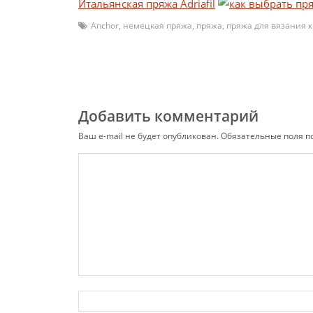
Итальянская пряжа Adriafil
Anchor
,
немецкая пряжа
,
пряжа
,
пряжа для вязания 
Добавить комментарий
Ваш e-mail не будет опубликован.
Обязательные поля 