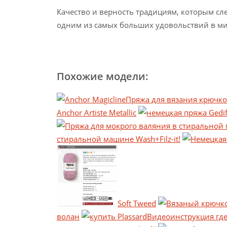
Качество и верность традициям, которым сле
одним из самых больших удовольствий в ми
Похожие модели:
Пряжа для вязания крючко
Anchor Artiste Metallic
стиральной машине Wash+Filz-it!
Soft Tweed
волан
Видеоинструкция где 