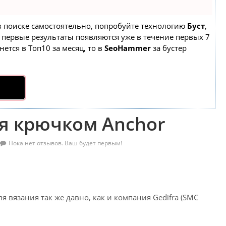
 в поиске самостоятельно, попробуйте технологию
Буст
,
а первые результаты появляются уже в течение первых 7
нется в Топ10 за месяц, то в
SeoHammer
за бустер
я крючком Anchor
Пока нет отзывов. Ваш будет первым!
я вязания так же давно, как и компания Gedifra (SMC