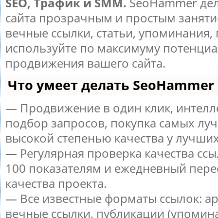
SEO, Трафик и SMM.
SeoHammer дел
сайта прозрачным и простым заняти
вечные ссылки, статьи, упоминания, 
используйте по максимуму потенци
продвижения вашего сайта.
Что умеет делать SeoHammer
— Продвижение в один клик, интел
подбор запросов, покупка самых луч
высокой степенью качества у лучших
— Регулярная проверка качества ссы
100 показателям и ежедневный пере
качества проекта.
— Все известные форматы ссылок: а
вечные ссылки, публикации (упомин