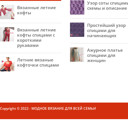
Узор соты спицам
Вязанные летние
схемы и описание
кофты
Простейший узор
Вязанные летние
спицами для
кофты спицами с
начинающих
короткими
рукавами
Ажурное платье
спицами для
Летние вязаные
женщин
кофточки спицами
Copyright © 2022 - МОДНОЕ ВЯЗАНИЕ ДЛЯ ВСЕЙ СЕМЬИ