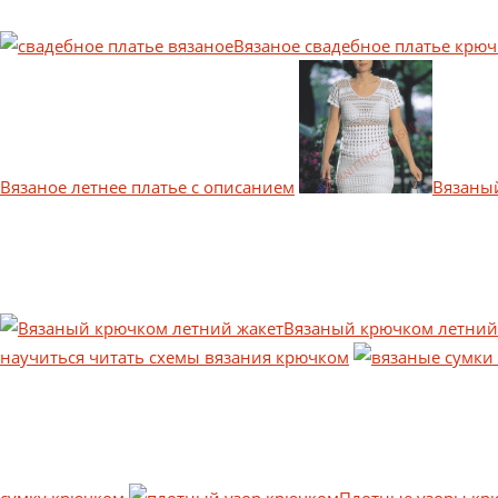
Вязаное свадебное платье крю
Вязаное летнее платье с описанием
Вязаны
Вязаный крючком летний
научиться читать схемы вязания крючком
сумку крючком
Плотные узоры кр