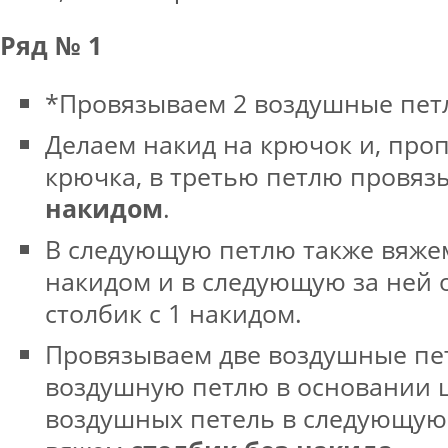
Ряд № 1
*Провязываем 2 воздушные пет
Делаем накид на крючок и, проп
крючка, в третью петлю провя
накидом
.
В следующую петлю также вяжем
накидом и в следующую за ней 
столбик с 1 накидом.
Провязываем две воздушные пет
воздушную петлю в основании 
воздушных петель в следующую