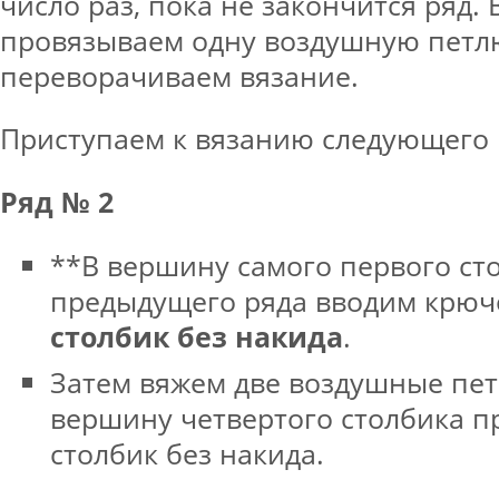
число раз, пока не закончится ряд. 
провязываем одну воздушную петл
переворачиваем вязание.
Приступаем к вязанию следующего 
Ряд № 2
**В вершину самого первого ст
предыдущего ряда вводим крюч
столбик без накида
.
Затем вяжем две воздушные пет
вершину четвертого столбика 
столбик без накида.