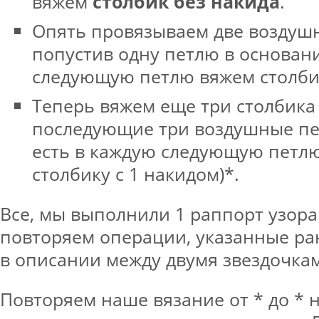
вяжем
столбик без накида
.
Опять провязываем две воздушн
попустив одну петлю в основани
следующую петлю вяжем столбик
Теперь вяжем еще три столбика 
последующие три воздушные пе
есть в каждую следующую петлю
столбику с 1 накидом)*.
Все, мы выполнили 1 раппорт узора
повторяем операции, указанные р
в описании между двумя звездочка
Повторяем наше вязание от * до *