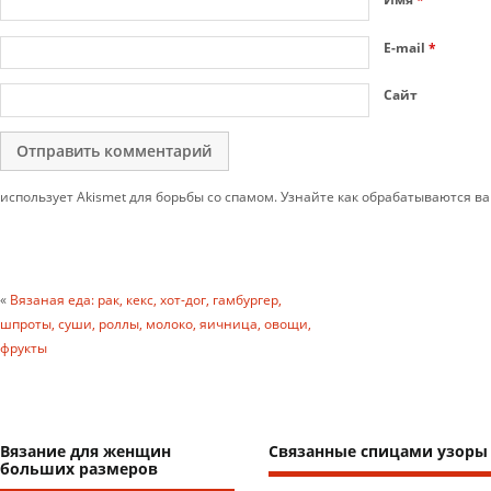
E-mail
*
Сайт
использует Akismet для борьбы со спамом. Узнайте как обрабатываются 
«
Вязаная еда: рак, кекс, хот-дог, гамбургер,
шпроты, суши, роллы, молоко, яичница, овощи,
фрукты
Вязание для женщин
Связанные спицами узоры
больших размеров