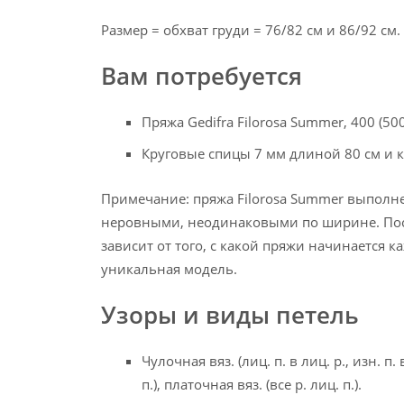
Размер = обхват груди = 76/82 cм и 86/92 cм.
Вам потребуется
Пряжа Gedifra Filorosa Summer, 400 (50
Круговые спицы 7 мм длиной 80 cм и 
Примечание: пряжа Filorosa Summer выполне
неровными, неодинаковыми по ширине. Пос
зависит от того, с какой пряжи начинается к
уникальная модель.
Узоры и виды петель
Чулочная вяз. (лиц. п. в лиц. р., изн. п. 
п.), платочная вяз. (все р. лиц. п.).