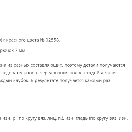
0) г красного цвета № 02558.
крючок 7 мм
на из разных составляющих, поэтому детали получаются
ледовательность чередования полос каждой детали
аждый клубок. В результате получается каждый раз
в изн. р., по кругу вяз. лиц. п.), изн. гладь (по кругу вяз. изн.