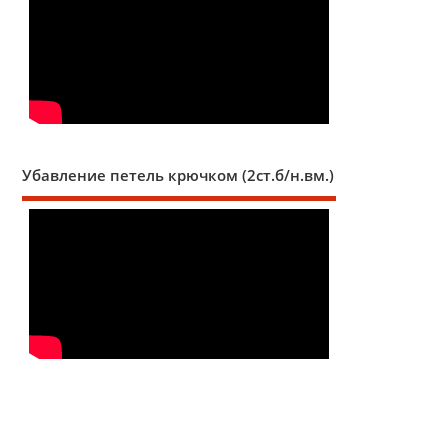
Убавление петель крючком (2ст.б/н.вм.)