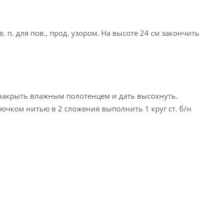
в. п. для пов., прод. узором. На высоте 24 см закончить
 накрыть влажным полотенцем и дать высохнуть.
чком нитью в 2 сложения выполнить 1 круг ст. б/н