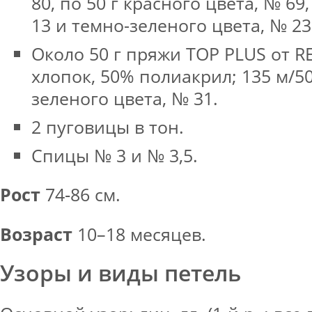
80, по 50 г красного цвета, № 69
13 и темно-зеленого цвета, № 23
Около 50 г пряжи TOP PLUS от R
хлопок, 50% полиакрил; 135 м/50 
зеленого цвета, № 31.
2 пуговицы в тон.
Спицы № 3 и № 3,5.
Рост
74‑86 см.
Возраст
10–18 месяцев.
Узоры и виды петель