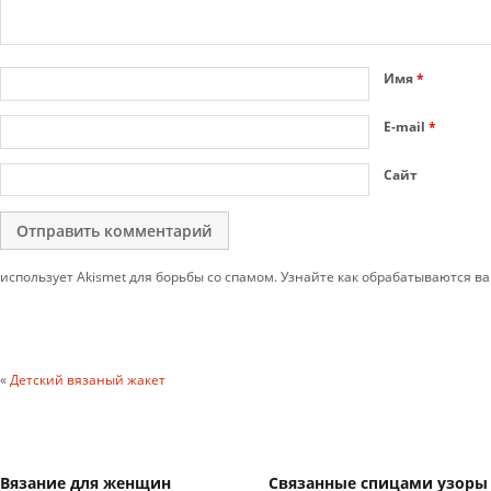
Имя
*
E-mail
*
Сайт
использует Akismet для борьбы со спамом. Узнайте как обрабатываются 
«
Детский вязаный жакет
Вязание для женщин
Связанные спицами узоры