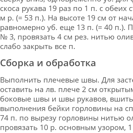
скоса рукава 19 раз по 1 п. с обеих 
м р. (= 53 п.). На высоте 19 см от н
равномерно уб. еще 13 п. (= 40 п.).
№ 3, провязать 4 см рез. нитью оли
слабо закрыть все п.
Сборка и обработка
Выполнить плечевые швы. Для заст
оставить на лв. плече 2 см открыт
боковые швы и швы рукавов, вшить
выполнения бейки горловины на с
74 п. по вырезу горловины нитью о
провязать 10 р. основным узором, 1 р