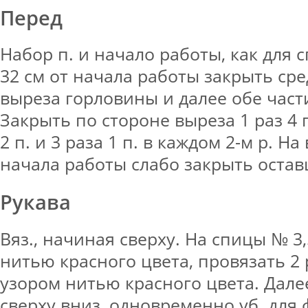
Перед
Набор п. и начало работы, как для 
32 см от начала работы закрыть сре
выреза горловины и далее обе части
Закрыть по стороне выреза 1 раз 4 п.,
2 п. и 3 раза 1 п. в каждом 2-м р. На
начала работы слабо закрыть остав
Рукава
Вяз., начиная сверху. На спицы № 3,
нитью красного цвета, провязать 2
узором нитью красного цвета. Далее
сверху вниз, одновременно уб. дл