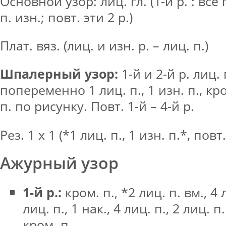
Основной узор: лиц. гл. (1-й р. : все п
п. изн.; повт. эти 2 р.)
Плат. вяз. (лиц. и изн. р. – лиц. п.)
Шпалерный узор:
1-й и 2-й р. лиц. п
попеременно 1 лиц. п., 1 изн. п., кром
п. по рисунку. Повт. 1-й – 4-й р.
Рез. 1 х 1 (*1 лиц. п., 1 изн. п.*, повт.
Ажурный узор
1-й р.:
кром. п., *2 лиц. п. вм., 4 л
лиц. п., 1 нак., 4 лиц. п., 2 лиц. п
кром. п.