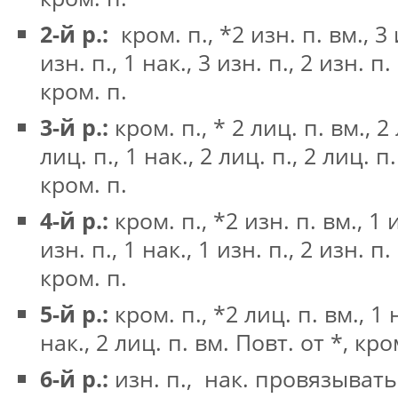
2-й р.:
кром. п., *2 изн. п. вм., 3 и
изн. п., 1 нак., 3 изн. п., 2 изн. п.
кром. п.
3-й р.:
кром. п., * 2 лиц. п. вм., 2 
лиц. п., 1 нак., 2 лиц. п., 2 лиц. п
кром. п.
4-й р.:
кром. п., *2 изн. п. вм., 1 и
изн. п., 1 нак., 1 изн. п., 2 изн. п.
кром. п.
5-й р.:
кром. п., *2 лиц. п. вм., 1 н
нак., 2 лиц. п. вм. Повт. от *, кро
6-й р.:
изн. п., нак. провязывать 