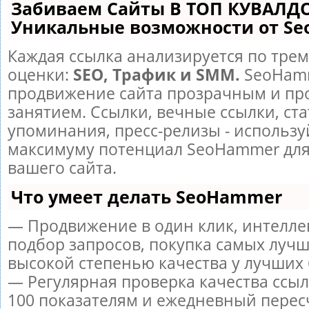
Забиваем Сайты В ТОП КУВАЛДО
Уникальные возможности от S
Каждая ссылка анализируется по трем
оценки:
SEO, Трафик и SMM.
SeoHamm
продвижение сайта прозрачным и пр
занятием. Ссылки, вечные ссылки, ста
упоминания, пресс-релизы - использу
максимуму потенциал SeoHammer дл
вашего сайта.
Что умеет делать SeoHammer
— Продвижение в один клик, интелл
подбор запросов, покупка самых лучш
высокой степенью качества у лучших 
— Регулярная проверка качества ссыл
100 показателям и ежедневный перес