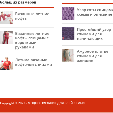
больших размеров
Узор соты спицам
Вязанные летние
схемы и описание
кофты
Простейший узор
Вязанные летние
спицами для
кофты спицами с
начинающих
короткими
рукавами
Ажурное платье
спицами для
Летние вязаные
женщин
кофточки спицами
Copyright © 2022 - МОДНОЕ ВЯЗАНИЕ ДЛЯ ВСЕЙ СЕМЬИ