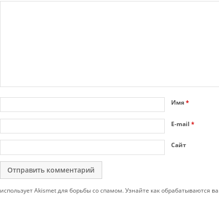
Имя
*
E-mail
*
Сайт
использует Akismet для борьбы со спамом. Узнайте как обрабатываются 