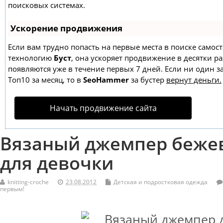
поисковых системах.
Ускорение продвижения
Если вам трудно попасть на первые места в поиске самос
технологию
Буст
, она ускоряет продвижение в десятки ра
появляются уже в течение первых 7 дней. Если ни один за
Топ10 за месяц, то в
SeoHammer
за бустер
вернут деньги.
Начать продвижение сайта
Вязаный джемпер бежев
для девочки
knitting-croche
23.08.2012
Детская и подростковая одежда
первым!