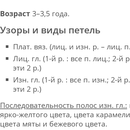
Возраст
3–3,5 года.
Узоры и виды петель
Плат. вяз. (лиц. и изн. р. – лиц. п.
Лиц. гл. (1-й р. : все п. лиц.; 2-й р
эти 2 р.)
Изн. гл. (1-й р. : все п. изн.; 2-й р
эти 2 р.)
Последовательность полос изн. гл.:
ярко-желтого цвета, цвета карамел
цвета мяты и бежевого цвета.