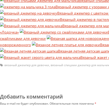
Вязаный спицам
Вязаный джемпер с узорами 
Вязаный джемпер с цветком
Вязаный джемпер в пастел
Вязаный джемпер для ма
«Лодочка»
смайликами для девочки
новорожденного
Вяза
Вязаная летняя детская шап
Вязаный жакет 
вязаный джемпер для девочки
,
вязаный спицами джемпер для мальчи
Добавить комментарий
Ваш e-mail не будет опубликован.
Обязательные поля помечены
*