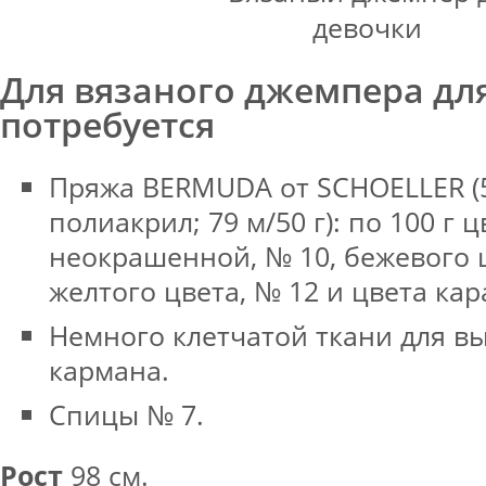
Для вязаного джемпера дл
потребуется
Пряжа BERMUDA от SCHOELLER (
полиакрил; 79 м/50 г): по 100 г ц
неокрашенной, № 10, бежевого ц
желтого цвета, № 12 и цвета кар
Немного клетчатой ткани для в
кармана.
Спицы № 7.
Рост
98 см.