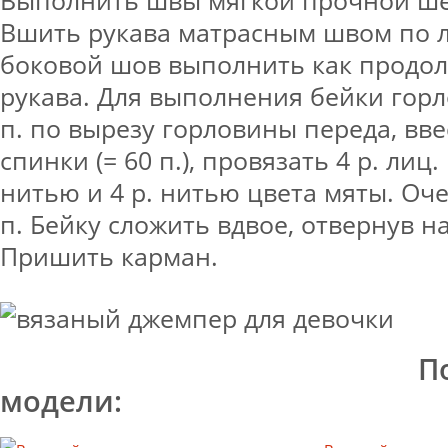
Вшить рукава матрасным швом по л
боковой шов выполнить как продо
рукава. Для выполнения бейки гор
п. по вырезу горловины переда, ввес
спинки (= 60 п.), провязать 4 р. лиц
нитью и 4 р. нитью цвета мяты. Оч
п. Бейку сложить вдвое, отвернув н
Пришить карман.
П
модели: