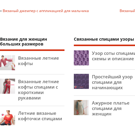
«
Вязаный джемпер с аппликацией для мальчика
Вязаный
Вязание для женщин
Связанные спицами узоры
больших размеров
Узор соты спицам
Вязанные летние
схемы и описание
кофты
Простейший узор
Вязанные летние
спицами для
кофты спицами с
начинающих
короткими
рукавами
Ажурное платье
спицами для
Летние вязаные
женщин
кофточки спицами