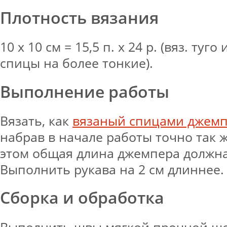
Плотность вязания
10 х 10 см = 15,5 п. х 24 р. (вяз. туг
спицы на более тонкие).
Выполнение работы
Вязать, как
вязаный спицами джемп
набрав в начале работы точно так ж
этом общая длина джемпера должна 
Выполнить рукава на 2 см длиннее.
Сборка и обработка
Выполнить швы мягкой прочной ше