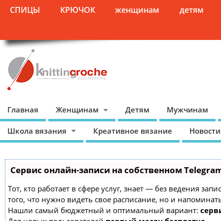
СПИЦЫ
КРЮЧОК
женщинам
детям
Главная
Женщинам
Детям
Мужчинам
Школа вязания
Креативное вязание
Новости
Сервис онлайн-записи на собственном Telegra
Тот, кто работает в сфере услуг, знает — без ведения зап
того, что нужно видеть свое расписание, но и напоминат
Нашли самый бюджетный и оптимальный вариант:
серви