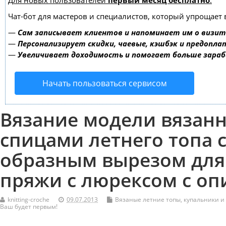
Для новых пользователей
первый месяц бесплатно
.
Чат-бот для мастеров и специалистов, который упрощает 
—
Сам записывает клиентов и напоминает им о визит
—
Персонализирует скидки, чаевые, кэшбэк и предопла
—
Увеличивает доходимость и помогает больше зара
Начать пользоваться сервисом
Вязание модели вязан
спицами летнего топа с
образным вырезом для
пряжи с люрексом с о
knitting-croche
09.07.2013
Вязаные летние топы, купальники и
Ваш будет первым!