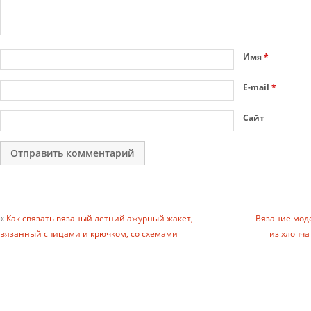
Имя
*
E-mail
*
Сайт
«
Как связать вязаный летний ажурный жакет,
Вязание мод
вязанный спицами и крючком, со схемами
из хлопч