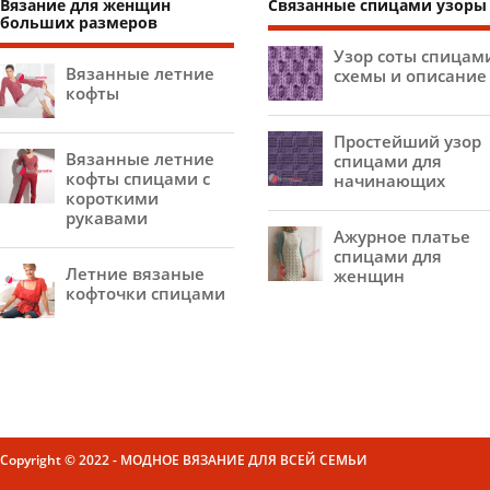
Вязание для женщин
Связанные спицами узоры
больших размеров
Узор соты спицам
Вязанные летние
схемы и описание
кофты
Простейший узор
Вязанные летние
спицами для
кофты спицами с
начинающих
короткими
рукавами
Ажурное платье
спицами для
Летние вязаные
женщин
кофточки спицами
Copyright © 2022 - МОДНОЕ ВЯЗАНИЕ ДЛЯ ВСЕЙ СЕМЬИ