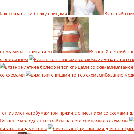
Как связать футболку спицами
Вязаный спи
схемами и с описанием
Вязаный летний топ
с описанием
Вязать топ с
Вязаное
со схемами
Вязание мод
топ из хлопчатобумажной пряжи с описанием со схемами 
Вязаные молодежные майки на лето спицами со схемами
вязать спицами топы