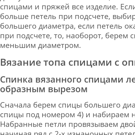
спицами и пряжей все изделие. Есл
больше петель при подсчете, выби
большего диаметра, если петель о
при подсчете, то, наоборот, берем 
меньшим диаметром.
Вязание топа спицами с о
Спинка вязанного спицами лет
образным вырезом
Сначала берем спицы большего диам
спицы под номером 4) и набираем н
Набранные петли провязываем дво
начиная ряд с 2-х изнаночных петель