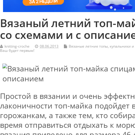
Вязаный летний топ-ма
со схемами и с описани
knitting-croche
08.06.2013
Вязаные летние топы, купальники и
Ваш будет первым!
Простой в вязании и очень эффектн
лаконичности топ-майка подойдет 
горожанкам, а также тем, кто соби
время отправиться отдыхать к мор
вязания приведено для размера 46-