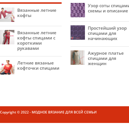
Узор соты спицам
Вязанные летние
схемы и описание
кофты
Простейший узор
Вязанные летние
спицами для
кофты спицами с
начинающих
короткими
рукавами
Ажурное платье
спицами для
Летние вязаные
женщин
кофточки спицами
Copyright © 2022 - МОДНОЕ ВЯЗАНИЕ ДЛЯ ВСЕЙ СЕМЬИ