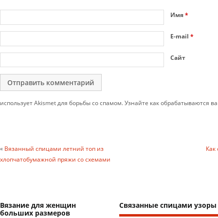
Имя
*
E-mail
*
Сайт
использует Akismet для борьбы со спамом. Узнайте как обрабатываются 
«
Вязанный спицами летний топ из
Как
хлопчатобумажной пряжи со схемами
Вязание для женщин
Связанные спицами узоры
больших размеров