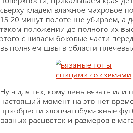
поверхности, прикалываем края дет
сверху кладем влажное махровое по
15-20 минут полотенце убираем, а д
таком положении до полного их вы
этого сшиваем боковые части перед
выполняем швы в области плечевых
Ну а для тех, кому лень вязать или 
настоящий момент на это нет време
приобрести хлопчатобумажные фут
разных расцветок и размеров в маг