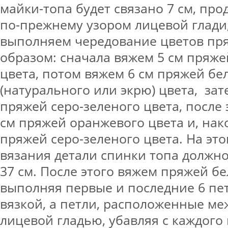
майки-топа будет связано 7 см, пр
по-прежнему узором лицевой глади,
выполняем чередование цветов пр
образом: сначала вяжем 5 см пряж
цвета, потом вяжем 6 см пряжей бе
(натурального или экрю) цвета, зат
пряжей серо-зеленого цвета, после 
см пряжей оранжевого цвета и, нако
пряжей серо-зеленого цвета. На это
вязания детали спинки топа должн
37 см. После этого вяжем пряжей бе
выполняя первые и последние 6 пе
вязкой, а петли, расположенные м
лицевой гладью, убавляя с каждого 