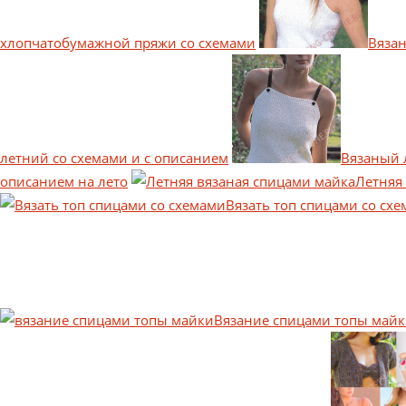
хлопчатобумажной пряжи со схемами
Вяза
летний со схемами и с описанием
Вязаный 
описанием на лето
Летняя
Вязать топ спицами со сх
Вязание спицами топы май