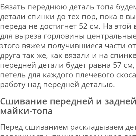
Вязать переднюю деталь топа буде
детали спинки до тех пор, пока в в
переда не достигнет 52 см. На этой
для выреза горловины центральные
этого вяжем получившиеся части от
друга так же, как вязали и на спинк
передней детали будет равна 57 см,
петель для каждого плечевого скос
работу над передней деталью.
Сшивание передней и задней
майки-топа
Перед сшиванием раскладываем де