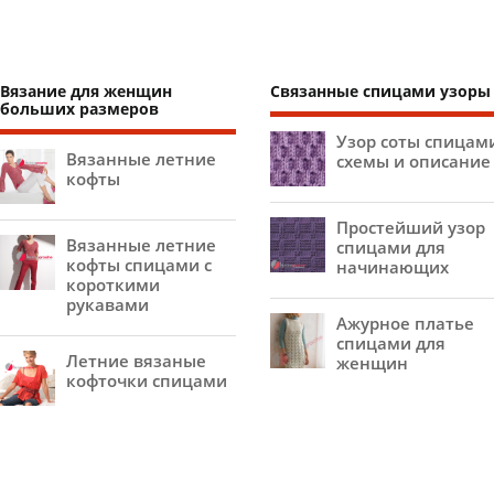
Вязание для женщин
Связанные спицами узоры
больших размеров
Узор соты спицам
Вязанные летние
схемы и описание
кофты
Простейший узор
Вязанные летние
спицами для
кофты спицами с
начинающих
короткими
рукавами
Ажурное платье
спицами для
Летние вязаные
женщин
кофточки спицами