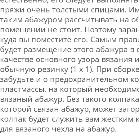
пряжи очень толстыми спицами. Име
таким абажуром рассчитывать на об
помещении не стоит. Поэтому зара
куда вы поместите его. Самым пр
будет размещение этого абажура в 
качестве основного узора вязания 
обычную резинку (1 х 1). При сборк
забудьте и о предохранительном ко
пластмассы, на который необходим
вязаный абажур. Без такого колпака
которой связан абажур, может загор
колпак будет служить вам жестким 
для вязаного чехла на абажур.