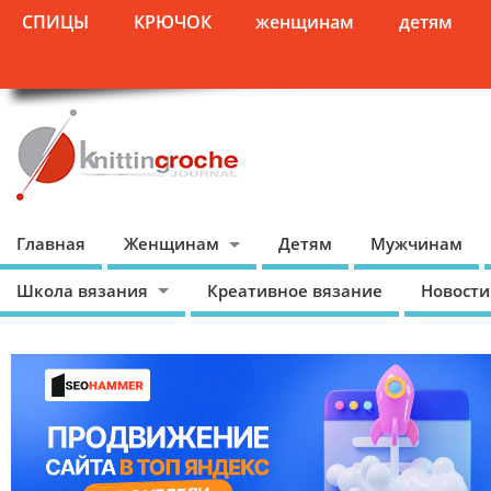
СПИЦЫ
КРЮЧОК
женщинам
детям
Главная
Женщинам
Детям
Мужчинам
Школа вязания
Креативное вязание
Новости