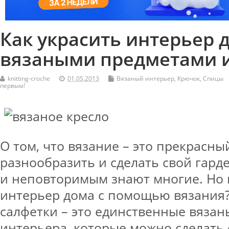
Как украсить интерьер 
вязаными предметами 
knitting-croche
01.05.2013
Вязаный интерьер
,
Крючок
,
Спицы
первым!
О том, что вязание – это прекрасны
разнообразить и сделать свой гар
и неповторимым знают многие. Но в
интерьер дома с помощью вязания
салфетки – это единственные вязан
интерьера, которые можно сделать