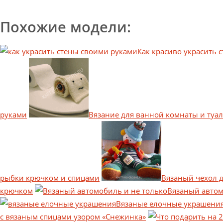
Похожие модели:
Как красиво украсить 
руками
Вязание для ванной комнаты и туал
рыбки крючком и спицами
Вязаный чехол 
крючком
Вязаный автом
Вязаные елочные украшения
с вязаным спицами узором «Снежинка»