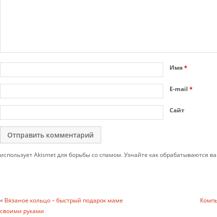
Имя
*
E-mail
*
Сайт
использует Akismet для борьбы со спамом. Узнайте как обрабатываются 
«
Вязаное кольцо – быстрый подарок маме
Компь
своими руками