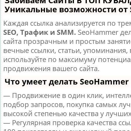
Забиваем Сайты В ТОП КУВАЛ
Уникальные возможности от
Каждая ссылка анализируется по тре
SEO, Трафик и SMM.
SeoHammer дел
сайта прозрачным и простым заняти
вечные ссылки, статьи, упоминания, 
используйте по максимуму потенци
продвижения вашего сайта.
Что умеет делать SeoHammer
— Продвижение в один клик, интел
подбор запросов, покупка самых луч
высокой степенью качества у лучших
— Регулярная проверка качества ссы