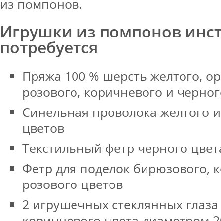
из помпонов.
Игрушки из помпонов инст
потребуется
Пряжа 100 % шерсть желтого, о
розового, коричневого и черног
Синельная проволока желтого 
цветов
Текстильный фетр черного цвет
Фетр для поделок бирюзового, 
розового цветов
2 игрушечных стеклянных глаза
коричневого цвета диаметром 2