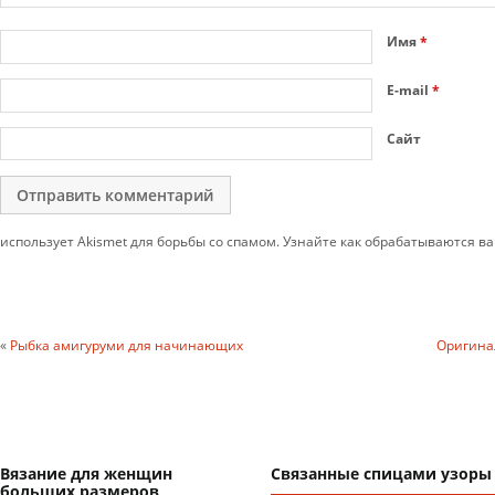
Имя
*
E-mail
*
Сайт
использует Akismet для борьбы со спамом. Узнайте как обрабатываются 
«
Рыбка амигуруми для начинающих
Оригина
Вязание для женщин
Связанные спицами узоры
больших размеров