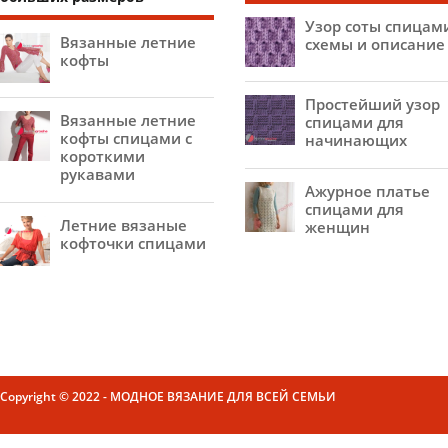
Узор соты спицам
Вязанные летние
схемы и описание
кофты
Простейший узор
Вязанные летние
спицами для
кофты спицами с
начинающих
короткими
рукавами
Ажурное платье
спицами для
Летние вязаные
женщин
кофточки спицами
Copyright © 2022 - МОДНОЕ ВЯЗАНИЕ ДЛЯ ВСЕЙ СЕМЬИ