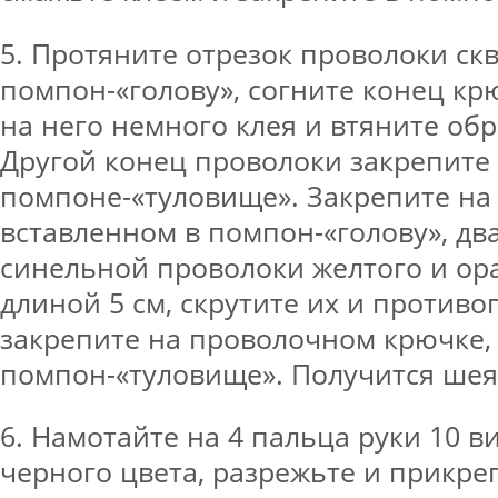
5. Протяните отрезок проволоки ск
помпон-«голову», согните конец кр
на него немного клея и втяните об
Другой конец проволоки закрепите
помпоне-«туловище». Закрепите на
вставленном в помпон-«голову», дв
синельной проволоки желтого и ор
длиной 5 см, скрутите их и против
закрепите на проволочном крючке,
помпон-«туловище». Получится шея
6. Намотайте на 4 пальца руки 10 в
черного цвета, разрежьте и прикре