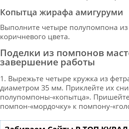
Копытца жирафа амигуруми
Выполните четыре полупомпона из
коричневого цвета.
Поделки из помпонов масте
завершение работы
1. Вырежьте четыре кружка из фетр
диаметром 35 мм. Приклейте их сни
полупомпоны-«копытца». Пришейт
помпон-«мордочку» к помпону-«гол