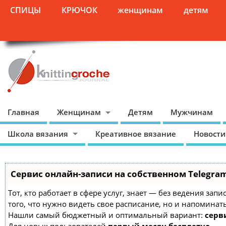
СПИЦЫ
КРЮЧОК
женщинам
детям
Главная
Женщинам
Детям
Мужчинам
Школа вязания
Креативное вязание
Новости
Сервис онлайн-записи на собственном Telegra
Тот, кто работает в сфере услуг, знает — без ведения зап
того, что нужно видеть свое расписание, но и напоминат
Нашли самый бюджетный и оптимальный вариант:
серви