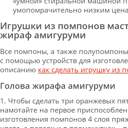
«умной» стиральной машиной п
умопомрачительно низким цена
Игрушки из помпонов маст
жираф амигуруми
Все помпоны, а также полупомпоны
с помощью устройств для изготовл
описанию
как сделать игрушку из 
Голова жирафа амигуруми
1. Чтобы сделать три оранжевых пя
намотайте на первое приспособлен
изготовления помпонов 4 слоя пря
цвета, а поверх и в промежутках – 