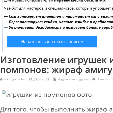
Для новых пользователей
первый месяц бесплатно
.
Чат-бот для мастеров и специалистов, который упрощает 
—
Сам записывает клиентов и напоминает им о визит
—
Персонализирует скидки, чаевые, кэшбэк и предопла
—
Увеличивает доходимость и помогает больше зара
Начать пользоваться сервисом
Изготовление игрушек 
помпонов: жираф амиг
knitting-croche
23.08.2013
Игрушки амигуруми
Пока нет о
Для того, чтобы выполнить жираф 