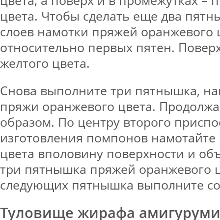
цвета. Чтобы сделать еще два пятн
слоев намотки пряжей оранжевого ц
относительно первых пятен. Повер
желтого цвета.
Снова выполните три пятнышка, на
пряжи оранжевого цвета. Продолжа
образом. По центру второго приспо
изготовления помпонов намотайте 
цвета вполовину поверхности и об
три пятнышка пряжей оранжевого цв
следующих пятнышка выполните с
Туловище жирафа амигурум