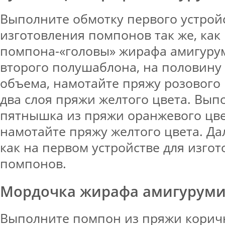
Выполните обмотку первого устрой
изготовления помпонов так же, как 
помпона-«головы» жирафа амигурум
второго полушаблона, на половину
объема, намотайте пряжу розового 
два слоя пряжи желтого цвета. Вып
пятнышка из пряжи оранжевого цве
намотайте пряжу желтого цвета. Да
как на первом устройстве для изго
помпонов.
Мордочка жирафа амигурум
Выполните помпон из пряжи коричн