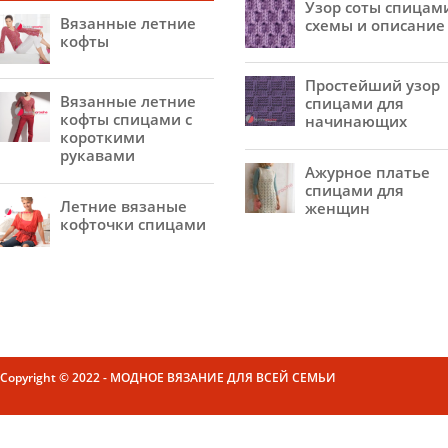
Узор соты спицам
Вязанные летние
схемы и описание
кофты
Простейший узор
Вязанные летние
спицами для
кофты спицами с
начинающих
короткими
рукавами
Ажурное платье
спицами для
Летние вязаные
женщин
кофточки спицами
Copyright © 2022 - МОДНОЕ ВЯЗАНИЕ ДЛЯ ВСЕЙ СЕМЬИ