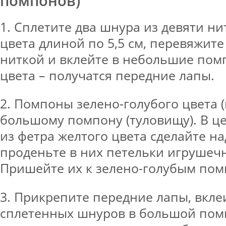
помпонов)
1. Сплетите два шнура из девяти ни
цвета длиной по 5,5 см, перевяжите
ниткой и вклейте в небольшие пом
цвета – получатся передние лапы.
2. Помпоны зелено-голубого цвета (
большому помпону (туловищу). В це
из фетра желтого цвета сделайте н
проденьте в них петельки игрушечн
Пришейте их к зелено-голубым пом
3. Прикрепите передние лапы, вкле
сплетенных шнуров в большой пом