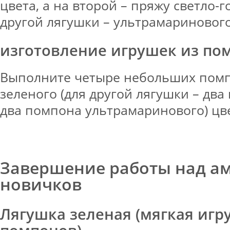
цвета, а на второй – пряжу светло-г
другой лягушки – ультрамаринового 
изготовление игрушек из по
Выполните четыре небольших помп
зеленого (для другой лягушки – два
два помпона ультрамаринового) цв
Завершение работы над а
новичков
Лягушка зеленая (мягкая игр