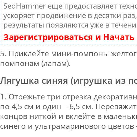
SeoHammer еще предоставляет тех
ускоряет продвижение в десятки раз
результаты появляются уже в течени
Зарегистрироваться и Начат
5. Приклейте мини-помпоны желтог
помпонам (лапам).
Лягушка синяя (игрушка из п
1. Отрежьте три отрезка декоратив
по 4,5 см и один – 6,5 см. Перевяжит
концов ниткой и вклейте в малень
синего и ультрамаринового цветов 