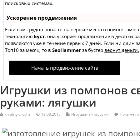
поисковых системах.
Ускорение продвижения
Если вам трудно попасть на первые места в поиске самос
технологию
Буст
, она ускоряет продвижение в десятки ра
появляются уже в течение первых 7 дней. Если ни один за
Топ10 за месяц, то в
SeoHammer
за бустер
вернут деньги.
Начать продвижение сайта
Игрушки из помпонов 
руками: лягушки
knitting-croche
19.08.2013
Игрушки амигуруми
Пока нет о