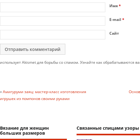
Имя
*
E-mail
*
Сайт
использует Akismet для борьбы со спамом. Узнайте как обрабатываются 
«
Амигуруми заяц: мастер-класс изготовления
Основ
игрушек из помпонов своими руками
Вязание для женщин
Связанные спицами узоры
больших размеров