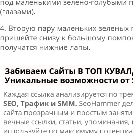
под маленькими зелено-голубыми 
(глазами).
4. Вторую пару маленьких зеленых
пришейте снизу к большому помпон
получатся нижние лапы.
Забиваем Сайты В ТОП КУВАЛ
Уникальные возможности от
Каждая ссылка анализируется по тре
SEO, Трафик и SMM.
SeoHammer дел
сайта прозрачным и простым заняти
вечные ссылки, статьи, упоминания, 
используйте по максимуму потенци