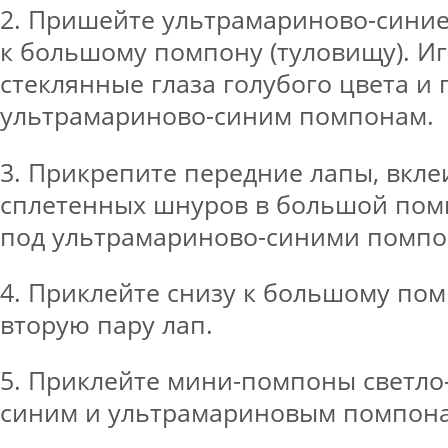
2. Пришейте ультрамариново-синие
к большому помпону (туловищу). 
стеклянные глаза голубого цвета и
ультрамариново-синим помпонам.
3. Прикрепите передние лапы, вкле
сплетенных шнуров в большой пом
под ультрамариново-синими помпон
4. Приклейте снизу к большому пом
вторую пару лап.
5. Приклейте мини-помпоны светло-
синим и ультрамариновым помпона