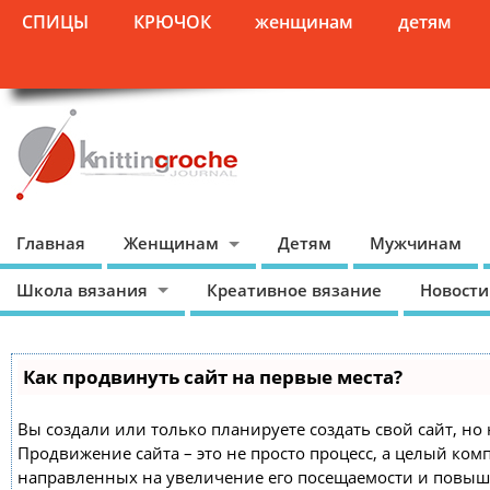
СПИЦЫ
КРЮЧОК
женщинам
детям
Главная
Женщинам
Детям
Мужчинам
Школа вязания
Креативное вязание
Новости
Как продвинуть сайт на первые места?
Вы создали или только планируете создать свой сайт, но 
Продвижение сайта – это не просто процесс, а целый ком
направленных на увеличение его посещаемости и повыш