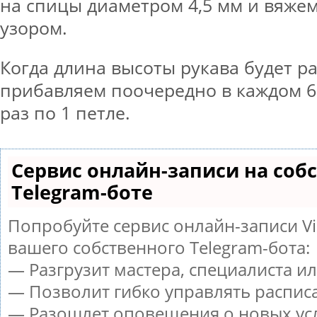
на спицы диаметром 4,5 мм и вяж
узором.
Когда длина высоты рукава будет ра
прибавляем поочередно в каждом 6-
раз по 1 петле.
Сервис онлайн-записи на соб
Telegram-боте
Попробуйте сервис онлайн-записи Vi
вашего собственного Telegram-бота:
— Разгрузит мастера, специалиста и
— Позволит гибко управлять расписа
— Разошлет оповещения о новых усл