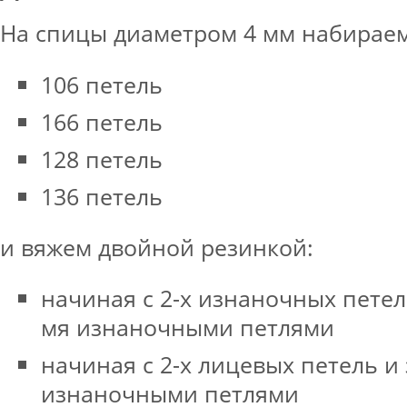
На спицы диаметром 4 мм набираем
106 петель
166 петель
128 петель
136 петель
и вяжем двойной резинкой:
начиная с 2-х изнаночных петел
мя изнаночными петлями
начиная с 2-х лицевых петель и
изнаночными петлями