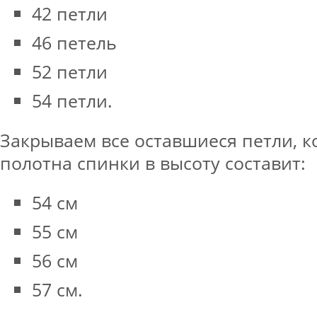
42 петли
46 петель
52 петли
54 петли.
Закрываем все оставшиеся петли, к
полотна спинки в высоту составит:
54 см
55 см
56 см
57 см.