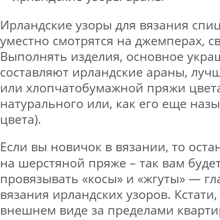
Ирландские узоры для вязания спи
уместно смотрятся на джемперах, св
Выполнять изделия, основное укра
составляют ирландские араны, луч
или хлопчатобумажной пряжи цвета 
натурального или, как его еще наз
цвета).
Если вы новичок в вязании, то ост
на шерстяной пряже – так вам буде
провязывать «косы» и «жгуты» — гл
вязания ирландских узоров. Кстати,
внешнем виде за пределами кварти