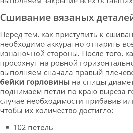
выполняем закрытие всех оставших
Сшивание вязаных детале
Перед тем, как приступить к сшива
необходимо аккуратно отпарить все
изнаночной стороны. После того, ка
просохнут на ровной горизонтальн
выполняем сначала правый плечево
бейки горловины
на спицы диаме
поднимаем петли по краю выреза г
случае необходимости прибавив или
чтобы их количество достигло:
102 петель