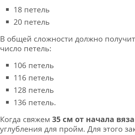
18 петель
20 петель
В общей сложности должно получи
число петель:
106 петель
116 петель
128 петель
136 петель.
Когда свяжем
35 см от начала вяз
углубления для пройм. Для этого з