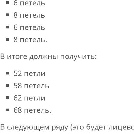
6 петель
8 петель
6 петель
8 петель.
В итоге должны получить:
52 петли
58 петель
62 петли
68 петель.
В следующем ряду (это будет лицев