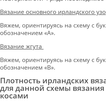
Вязание основного ирландского уз
Вяжем, ориентируясь на схему с б
обозначением «А».
Вязание жгута
Вяжем, ориентируясь на схему с б
обозначением «В».
Плотность ирландских вяз
для данной схемы вязания
косами