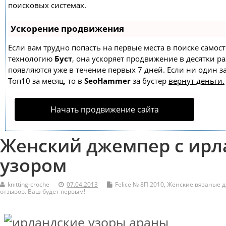
поисковых системах.
Ускорение продвижения
Если вам трудно попасть на первые места в поиске самос
технологию
Буст
, она ускоряет продвижение в десятки ра
появляются уже в течение первых 7 дней. Если ни один за
Топ10 за месяц, то в
SeoHammer
за бустер
вернут деньги.
Начать продвижение сайта
Женский джемпер с ирл
узором
knitting-croche
07.04.2013
Felice № 8П 2010
,
Женские вязаные 
отзывов. Ваш будет первым!