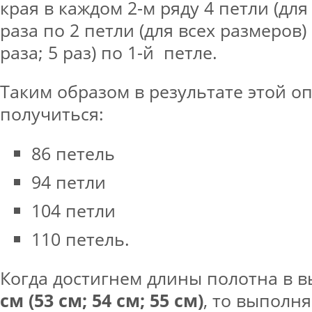
края в каждом 2-м ряду 4 петли (для
раза по 2 петли (для всех размеров) и
раза; 5 раз) по 1-й петле.
Таким образом в результате этой 
получиться:
86 петель
94 петли
104 петли
110 петель.
Когда достигнем длины полотна в 
см (53 см; 54 см; 55 см)
, то выполн