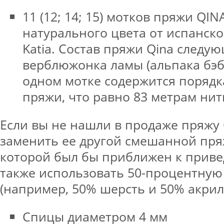
11 (12; 14; 15) мотков пряжи QIN
натурального цвета от испанск
Katia. Состав пряжи Qina следу
верблюжонка ламы (альпака бэби
одном мотке содержится порядк
пряжи, что равно 83 метрам нит
Если вы не нашли в продаже пряжу 
заменить ее другой смешанной пря
которой был бы приближен к прив
также использовать 50-процентну
(например, 50% шерсть и 50% акрил
Спицы диаметром 4 мм