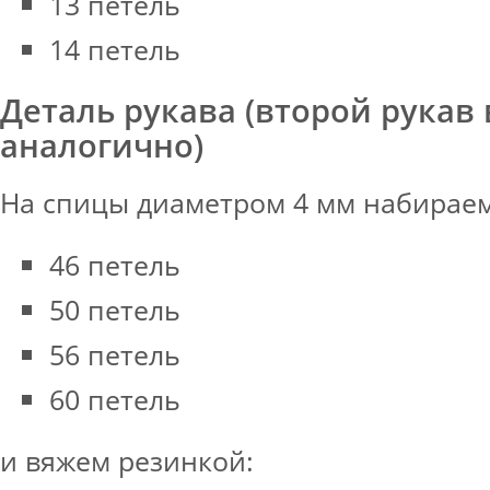
13 петель
14 петель
Деталь рукава (второй рукав
аналогично)
На спицы диаметром 4 мм набираем
46 петель
50 петель
56 петель
60 петель
и вяжем резинкой: