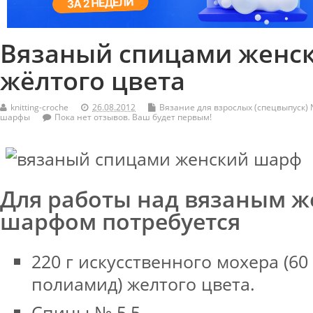
Вязаный спицами женс
жёлтого цвета
knitting-croche
26.08.2012
Вязание для взрослых (спецвыпуск) 
шарфы
Пока нет отзывов. Ваш будет первым!
Для работы над вязаным 
шарфом потребуется
220 г искусственного мохера (60
полиамид) желтого цвета.
Спицы № 5,5.