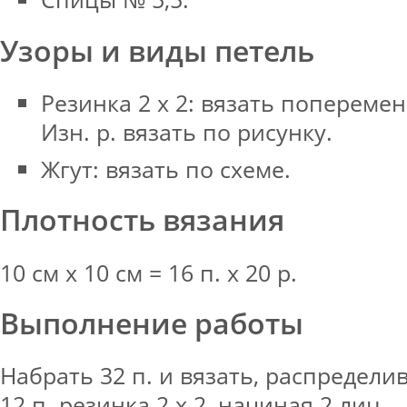
Узоры и виды петель
Резинка 2 х 2: вязать попеременн
Изн. р. вязать по рисунку.
Жгут: вязать по схеме.
Плотность вязания
10 см х 10 см = 16 п. х 20 р.
Выполнение работы
Набрать 32 п. и вязать, распределив
12 п. резинка 2 х 2, начиная 2 лиц.,