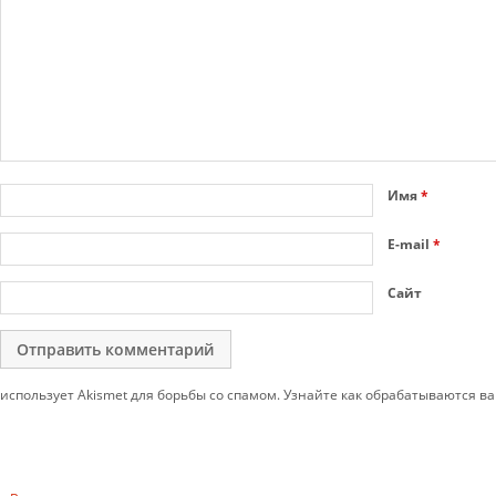
Имя
*
E-mail
*
Сайт
использует Akismet для борьбы со спамом. Узнайте как обрабатываются 