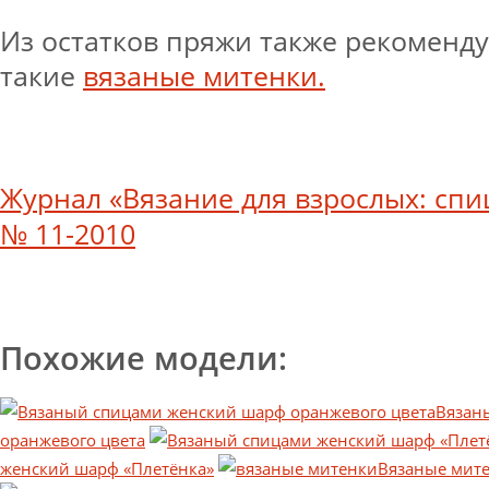
Из остатков пряжи также рекоменд
такие
вязаные митенки.
Журнал «Вязание для взрослых: спи
№ 11-2010
Похожие модели:
Вязан
оранжевого цвета
женский шарф «Плетёнка»
Вязаные мите