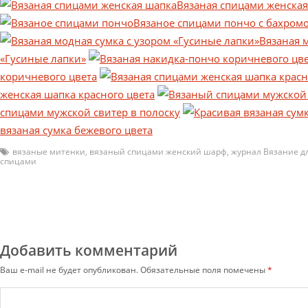
Вязаная спицами женская
Вязаное спицами пончо с бахром
Вязаная 
«Гусиные лапки»
коричневого цвета
женская шапка красного цвета
спицами мужской свитер в полоску
вязаная сумка бежевого цвета
вязаные митенки
,
вязаный спицами женский шарф
,
журнал Вязание д
спицами
Добавить комментарий
Ваш e-mail не будет опубликован.
Обязательные поля помечены
*