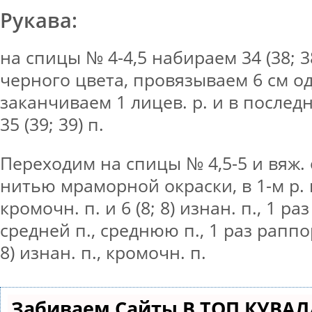
Рукава:
на спицы № 4-4,5 набираем 34 (38; 3
черного цвета, провязываем 6 см од
заканчиваем 1 лицев. р. и в последне
35 (39; 39) п.
Переходим на спицы № 4,5-5 и вяж.
нитью мраморной окраски, в 1-м р.
кромочн. п. и 6 (8; 8) изнан. п., 1 р
средней п., среднюю п., 1 раз раппор
8) изнан. п., кромочн. п.
Забиваем Сайты В ТОП КУВАЛ