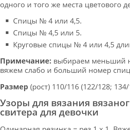
одного и того же места цветового 
Спицы № 4 или 4,5.
Спицы № 4,5 или 5.
Круговые спицы № 4 или 4,5 дли
Примечание:
выбираем меньший н
вяжем слабо и больший номер спиц,
Размер
(рост) 110/116 (122/128; 134/
Узоры для вязания вязано
свитера для девочки
Одинарная резинка = рез.1 х 1. Вяже