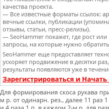
качества проекта.
— Все известные форматы ссылок: а
вечные ссылки, публикации (упомин
отзывы, статьи, пресс-релизы).
— SeoHammer покажет, где рост или 
запросы, на которые нужно обратит
SeoHammer еще предоставляет тех
ускоряет продвижение в десятки раз
результаты появляются уже в течени
Зарегистрироваться и Начат
Для формирования скоса рукава приба
м р. от одинарн. рез., далее 11 раз 1
и 4 раза 1 п. в каждом 2-м р. для ра