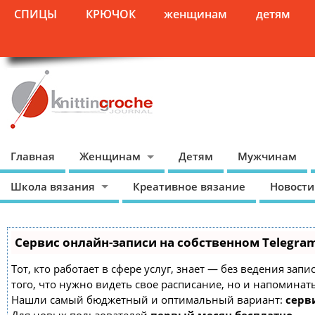
СПИЦЫ
КРЮЧОК
женщинам
детям
Главная
Женщинам
Детям
Мужчинам
Школа вязания
Креативное вязание
Новости
Сервис онлайн-записи на собственном Telegra
Тот, кто работает в сфере услуг, знает — без ведения зап
того, что нужно видеть свое расписание, но и напоминат
Нашли самый бюджетный и оптимальный вариант:
серви