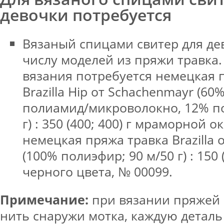
девочки потребуется
Вязаный спицами свитер для де
числу моделей из пряжи травка. 
вязания потребуется немецкая 
Brazilla Hip от Schachenmayr (6
полиамид/микроволокно, 12% по
г) : 350 (400; 400) г мраморной о
немецкая пряжа травка Brazilla 
(100% полиэфир; 90 м/50 г) : 150 (
черного цвета, № 00099.
Примечание:
при вязании пряжей B
нить снаружи мотка, каждую деталь