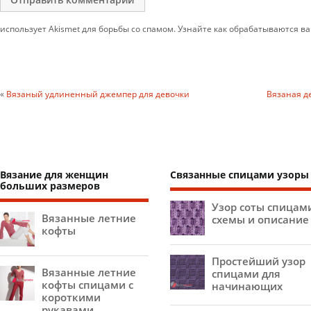
использует Akismet для борьбы со спамом. Узнайте как обрабатываются 
«
Вязаный удлиненный джемпер для девочки
Вязаная д
Вязание для женщин
Связанные спицами узоры
больших размеров
Узор соты спицам
Вязанные летние
схемы и описание
кофты
Простейший узор
Вязанные летние
спицами для
кофты спицами с
начинающих
короткими
рукавами