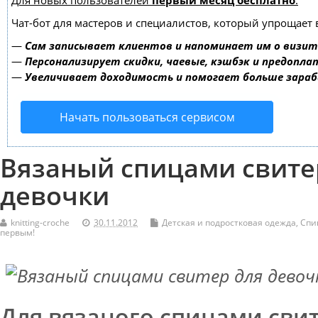
Для новых пользователей
первый месяц бесплатно
.
Чат-бот для мастеров и специалистов, который упрощает 
—
Сам записывает клиентов и напоминает им о визит
—
Персонализирует скидки, чаевые, кэшбэк и предопла
—
Увеличивает доходимость и помогает больше зара
Начать пользоваться сервисом
Вязаный спицами свите
девочки
knitting-croche
30.11.2012
Детская и подростковая одежда
,
Спи
первым!
Для вязаного спицами свит