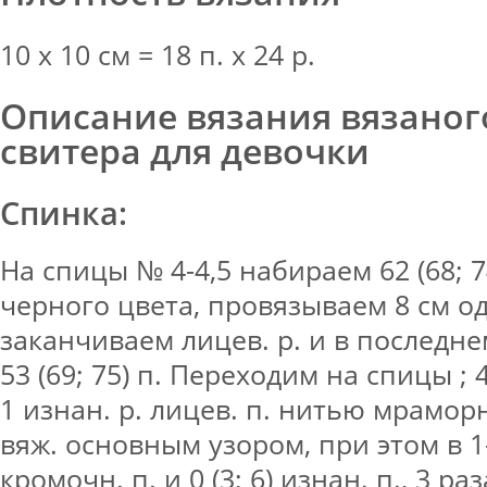
10 х 10 см = 18 п. х 24 р.
Описание вязания вязаног
свитера для девочки
Спинка:
На спицы № 4-4,5 набираем 62 (68; 7
черного цвета, провязываем 8 см од
заканчиваем лицев. р. и в последнем
53 (69; 75) п. Переходим на спицы ; 
1 изнан. р. лицев. п. нитью мрамор
вяж. основным узором, при этом в 
кромочн. п. и 0 (3; 6) изнан. п., 3 р