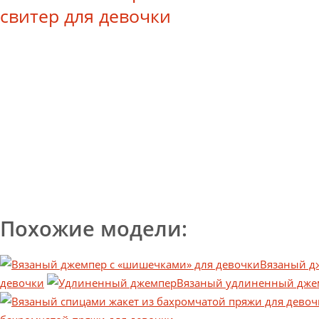
Похожие модели:
Вязаный д
девочки
Вязаный удлиненный джем