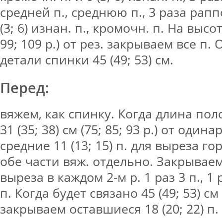
средней п., среднюю п., 3 раза рапп
(3; 6) изнан. п., кромочн. п. На высоте
99; 109 р.) от рез. закрываем все п.
детали спинки 45 (49; 53) см.
Перед:
вяжем, как спинку. Когда длина пол
31 (35; 38) см (75; 85; 93 р.) от один
средние 11 (13; 15) п. для выреза г
обе части вяж. отдельно. Закрывае
выреза в каждом 2-м р. 1 раз 3 п., 1 р
п. Когда будет связано 45 (49; 53) с
закрываем оставшиеся 18 (20; 22) п.