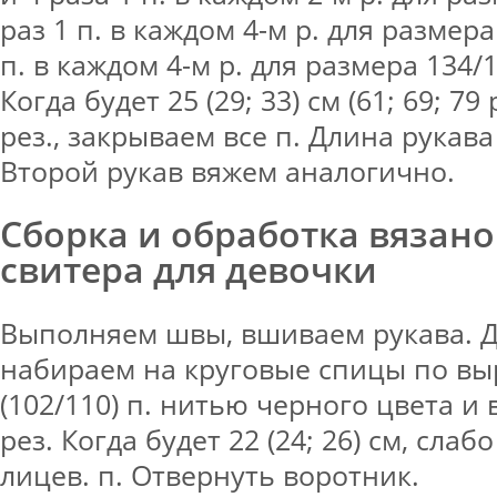
раз 1 п. в каждом 4-м р. для размера
п. в каждом 4-м р. для размера 134/14
Когда будет 25 (29; 33) см (61; 69; 79
рез., закрываем все п. Длина рукава =
Второй рукав вяжем аналогично.
Сборка и обработка вязан
свитера для девочки
Выполняем швы, вшиваем рукава. Д
набираем на круговые спицы по вы
(102/110) п. нитью черного цвета и
рез. Когда будет 22 (24; 26) см, слаб
лицев. п. Отвернуть воротник.