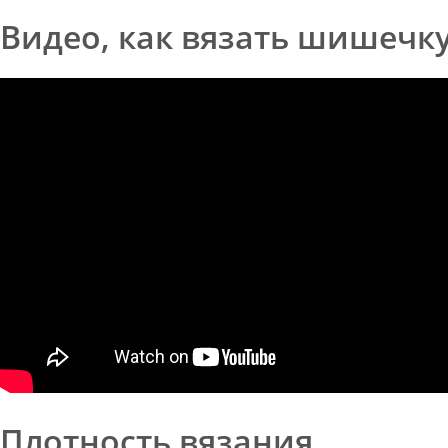
Видео, как вязать шишечку
Плотность вязания