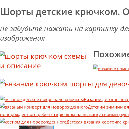
Шорты детские крючком. 
не забудьте нажать на картинку дл
изображения
Похожие
Вязаное детское по
Детский зимний вя
новорожденного ребенка крючком на выписку своими рука
Детская вязаная кофточка к