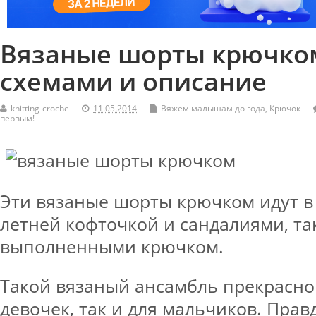
Вязаные шорты крючко
схемами и описание
knitting-croche
11.05.2014
Вяжем малышам до года
,
Крючок
первым!
Эти вязаные шорты крючком идут в
летней кофточкой и сандалиями, та
выполненными крючком.
Такой вязаный ансамбль прекрасно 
девочек, так и для мальчиков. Прав