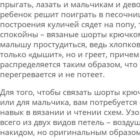
прыгать, лазать и мальчикам и дево
ребенок решит поиграть в песочниц
построения куличей сядет на попу,
спокойны – вязаные шорты крючком
малышу простудиться, ведь хлопко
только «дышит», но и греет, приче
распределяется таким образом, что
перегревается и не потеет.
Для того, чтобы связать шорты крю
или для мальчика, вам потребуетс
навык в вязании и чтении схем. Уз
всего из двух видов петель – возду
накидом, но оригинальным образо