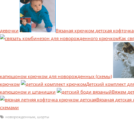
девочки
Вязаная крючком детская кофточка 
Как св
капюшоном крючком для новорожденных (схемы)
крючком
Детский комплект дл
капюшоном и штанишки
Вяжем де
Вязаная детская
схемами
новорожденным
,
шорты