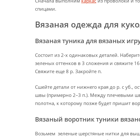
Сначала выполним
каркас
из проволоки и то
спицами.
Вязаная одежда для кук
Вязаная туника для вязаных игр
Состоит из 2-х одинаковых деталей. Набери
зеленых оттенков в 3 сложения и свяжите 16 р. 
Свяжите еще 8 р. Закройте п.
Сшейте детали от нижнего края до р. с уб., 
швы (примерно 2–3 п.). Между плечевыми ш
полотна, к которому позже будет пришит во
Вязаный воротник туники вязан
Возьмем зеленые шерстяные нитки для выш