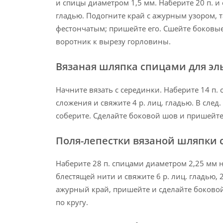
и спицы диаметром 1,5 мм. Наберите 20 п. и с
гладью. Подогните край с ажурным узором, 
фестончатым; пришейте его. Сшейте боковы
воротник к вырезу горловины.
Вязаная шляпка спицами для эл
Начните вязать с серединки. Наберите 14 п.
сложения и свяжите 4 р. лиц. гладью. В след. р
соберите. Сделайте боковой шов и пришейте
Поля-лепестки вязаной шляпки
Наберите 28 п. спицами диаметром 2,25 мм 
блестящей нити и свяжите 6 р. лиц. гладью, 
ажурный край, пришейте и сделайте боковой
по кругу.