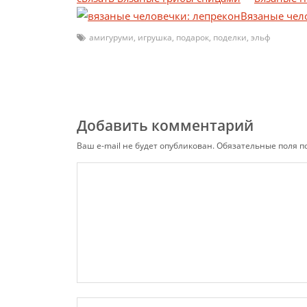
Вязаные чел
амигуруми
,
игрушка
,
подарок
,
поделки
,
эльф
Добавить комментарий
Ваш e-mail не будет опубликован.
Обязательные поля 