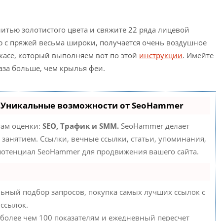
итью золотистого цвета и свяжите 22 ряда лицевой
ию с пряжей весьма широки, получается очень воздушное
ркасе, который выполняем вот по этой
инструкции
. Имейте
аза больше, чем крылья феи.
- Уникальные возможности от SeoHammer
там оценки:
SEO, Трафик и SMM.
SeoHammer делает
занятием. Ссылки, вечные ссылки, статьи, упоминания,
 потенциал SeoHammer для продвижения вашего сайта.
ьный подбор запросов, покупка самых лучших ссылок с
 ссылок.
 более чем 100 показателям и ежедневный пересчет