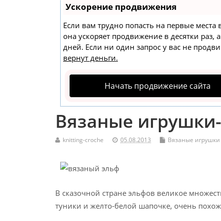
Ускорение продвижения
Если вам трудно попасть на первые места
она ускоряет продвижение в десятки раз, 
дней. Если ни один запрос у вас не продви
вернут деньги.
Начать продвижение сайта
Вязаные игрушки-
knitting-croche
05.08.2013
Вязаные игрушки
В сказочной стране эльфов великое множест
туники и желто-белой шапочке, очень похож