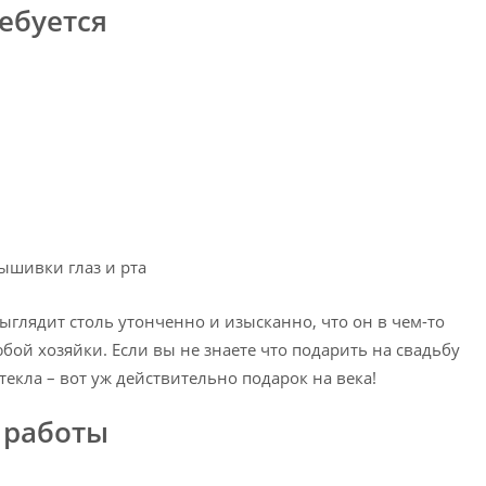
ебуется
вышивки глаз и рта
ыглядит столь утонченно и изысканно, что он в чем-то
бой хозяйки. Если вы не знаете что подарить на свадьбу
екла – вот уж действительно подарок на века!
 работы