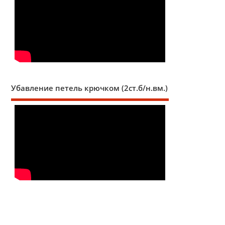
Убавление петель крючком (2ст.б/н.вм.)