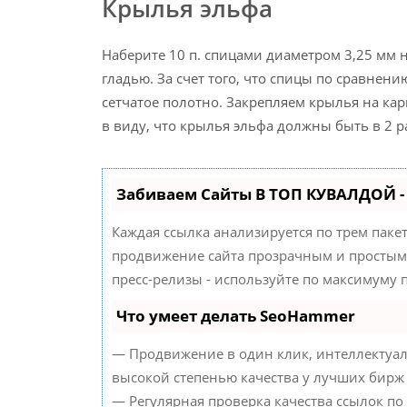
Крылья эльфа
Наберите 10 п. спицами диаметром 3,25 мм н
гладью. За счет того, что спицы по сравнен
сетчатое полотно. Закрепляем крылья на ка
в виду, что крылья эльфа должны быть в 2 р
Забиваем Сайты В ТОП КУВАЛДОЙ 
Каждая ссылка анализируется по трем паке
продвижение сайта прозрачным и простым 
пресс-релизы - используйте по максимуму
Что умеет делать SeoHammer
— Продвижение в один клик, интеллектуал
высокой степенью качества у лучших бирж
— Регулярная проверка качества ссылок по