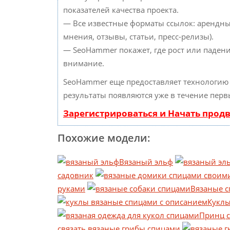
показателей качества проекта.
— Все известные форматы ссылок: арендны
мнения, отзывы, статьи, пресс-релизы).
— SeoHammer покажет, где рост или падени
внимание.
SeoHammer еще предоставляет технологи
результаты появляются уже в течение перв
Зарегистрироваться и Начать прод
Похожие модели:
Вязаный эльф
садовник
руками
Вязаные с
Куклы
Принц с
связать вязаные грибы спицами