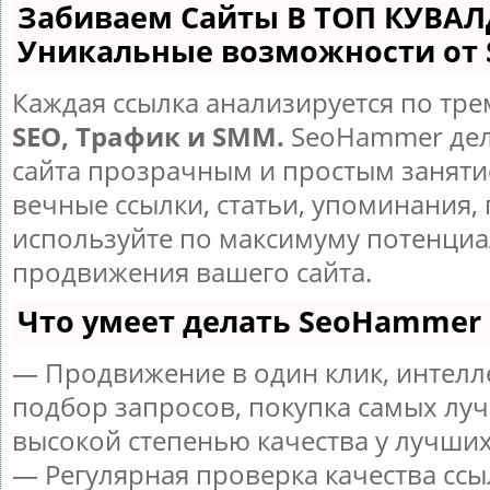
Забиваем Сайты В ТОП КУВАЛ
Уникальные возможности от
Каждая ссылка анализируется по тре
SEO, Трафик и SMM.
SeoHammer дел
сайта прозрачным и простым заняти
вечные ссылки, статьи, упоминания, 
используйте по максимуму потенци
продвижения вашего сайта.
Что умеет делать SeoHammer
— Продвижение в один клик, интел
подбор запросов, покупка самых луч
высокой степенью качества у лучших
— Регулярная проверка качества ссы