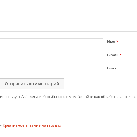
Имя
*
E-mail
*
Сайт
использует Akismet для борьбы со спамом. Узнайте как обрабатываются 
«
Креативное вязание на гвоздях