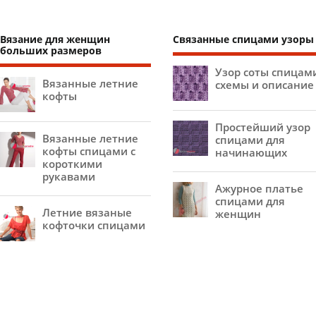
Вязание для женщин
Связанные спицами узоры
больших размеров
Узор соты спицам
Вязанные летние
схемы и описание
кофты
Простейший узор
Вязанные летние
спицами для
кофты спицами с
начинающих
короткими
рукавами
Ажурное платье
спицами для
Летние вязаные
женщин
кофточки спицами