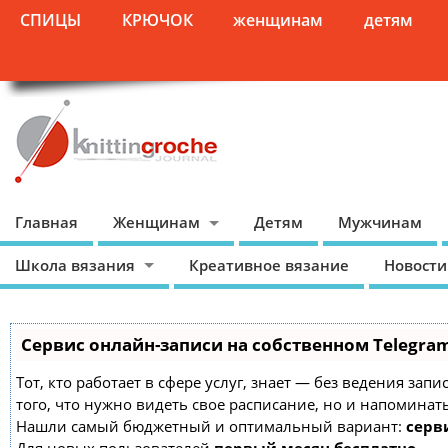
СПИЦЫ
КРЮЧОК
женщинам
детям
Главная
Женщинам
Детям
Мужчинам
Школа вязания
Креативное вязание
Новости
Сервис онлайн-записи на собственном Telegra
Тот, кто работает в сфере услуг, знает — без ведения зап
того, что нужно видеть свое расписание, но и напоминат
Нашли самый бюджетный и оптимальный вариант:
серви