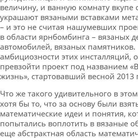
величину, и ванную комнату вкупе с
украшают вязаными вставками мет
– и это не считая нашумевших прое
в области ярнбомбинга – вязаных д
автомобилей, вязаных памятников.
амбициозности этих инсталляций, о
превзойти проект под названием «В
жизнь», стартовавший весной 2013 
Что же такого удивительного в этом
хотя бы то, что за основу были взя
математические идеи и понятия, к
попытались воплотить в вязаные о
еще абстрактная область математич