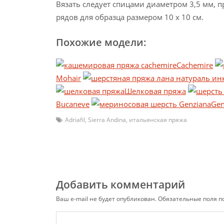
Вязать следует спицами диаметром 3,5 мм, п
рядов для образца размером 10 х 10 см.
Похожие модели:
Cachemire
Mohair
Шелковая пряжа
Bucaneve
Gen
Adriafil
,
Sierra Andina
,
итальянская пряжа
Добавить комментарий
Ваш e-mail не будет опубликован.
Обязательные поля 