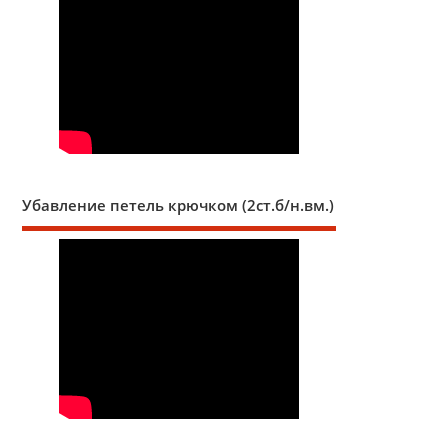
Убавление петель крючком (2ст.б/н.вм.)