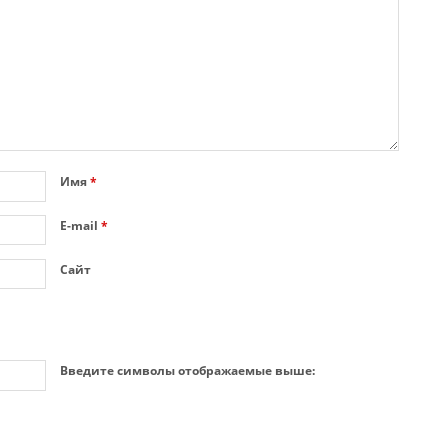
Имя
*
E-mail
*
Сайт
Введите символы отображаемые выше: