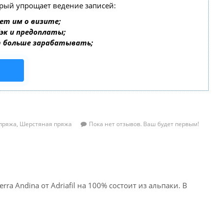
орый упрощает ведение записей:
ет им о визите;
бэк и предоплаты;
т больше зарабатывать;
пряжа
,
Шерстяная пряжа
Пока нет отзывов. Ваш будет первым!
ra Andina от Adriafil на 100% состоит из альпаки. В