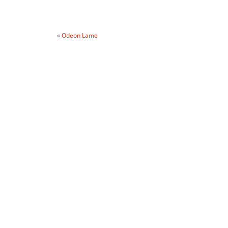
«
Odeon Lame