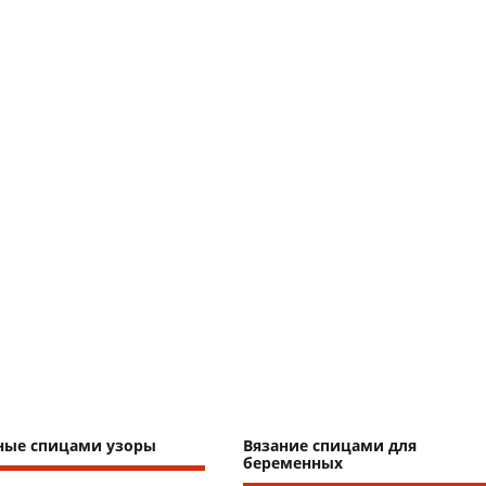
ные спицами узоры
Вязание спицами для
беременных