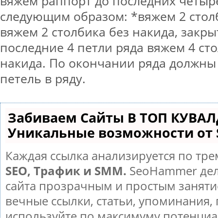
вяжем раппорт до последних четыр
следующим образом: *вяжем 2 столб
вяжем 2 столбика без накида, закры
последние 4 петли ряда вяжем 4 ст
накида. По окончании ряда должны
петель в ряду.
Забиваем Сайты В ТОП КУВАЛ
Уникальные возможности от
Каждая ссылка анализируется по тре
SEO, Трафик и SMM.
SeoHammer дел
сайта прозрачным и простым заняти
вечные ссылки, статьи, упоминания, 
используйте по максимуму потенци