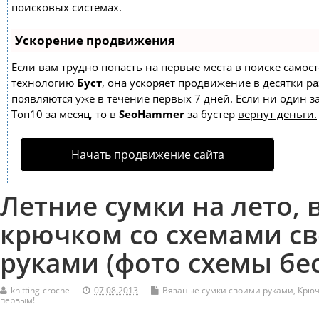
поисковых системах.
Ускорение продвижения
Если вам трудно попасть на первые места в поиске самос
технологию
Буст
, она ускоряет продвижение в десятки ра
появляются уже в течение первых 7 дней. Если ни один за
Топ10 за месяц, то в
SeoHammer
за бустер
вернут деньги.
Начать продвижение сайта
Летние сумки на лето,
крючком со схемами с
руками (фото схемы бе
knitting-croche
07.08.2013
Вязаные сумки своими руками
,
Крюч
первым!