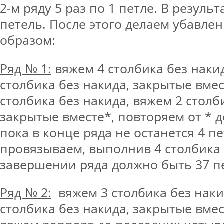
2-м ряду 5 раз по 1 петле. В резуль
петель. После этого делаем убавл
образом:
Ряд № 1:
вяжем 4 столбика без наки
столбика без накида, закрытые вмес
столбика без накида, вяжем 2 столб
закрытые вместе*, повторяем от * до
пока в конце ряда не останется 4 пе
провязываем, выполнив 4 столбика 
завершении ряда должно быть 37 п
Ряд № 2:
вяжем 3 столбика без наки
столбика без накида, закрытые вмес