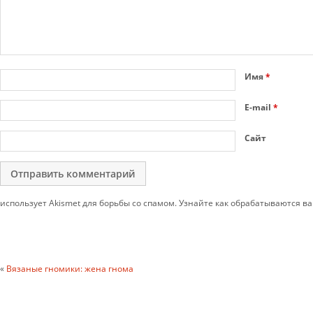
Имя
*
E-mail
*
Сайт
использует Akismet для борьбы со спамом. Узнайте как обрабатываются 
«
Вязаные гномики: жена гнома