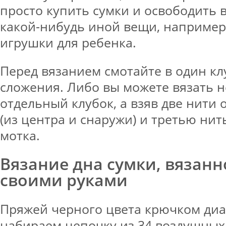
просто купить сумки и освободить 
какой-нибудь иной вещи, наприме
игрушки для ребенка.
Перед вязанием смотайте в один кл
сложения. Либо вы можете вязать 
отдельный клубок, а взяв две нити 
(из центра и снаружи) и третью нить
мотка.
Вязание дна сумки, вязан
своими руками
Пряжей черного цвета крючком диа
набираем цепочку из 34 воздушных