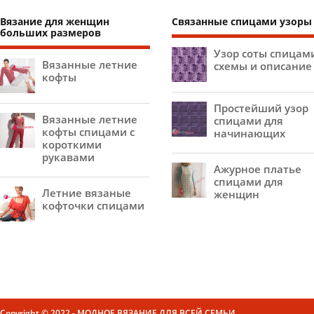
Вязание для женщин
Связанные спицами узоры
больших размеров
Узор соты спицам
Вязанные летние
схемы и описание
кофты
Простейший узор
Вязанные летние
спицами для
кофты спицами с
начинающих
короткими
рукавами
Ажурное платье
спицами для
Летние вязаные
женщин
кофточки спицами
Copyright © 2022 - МОДНОЕ ВЯЗАНИЕ ДЛЯ ВСЕЙ СЕМЬИ