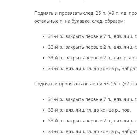
Поднять и провязать след. 25 п. (=9 п. лв. пр
остальные п. на булавке, след. образом:
31-й р.: закрыть первые 7 п., вяз. лиц. г
32-й р.: закрыть первые 2 п., вяз. лиц. г
33-й р.: закрыть первые 2 п., вяз. р. до
34-й р.: вяз. лиц. гл. до конца р., набрат
Поднять и провязать оставшиеся 16 п. (=7 п. 
31-й р.: закрыть первые 7 п., вяз. лиц. г
32-й р.: вяз. лиц. гл. до конца р., пов.
33-й р.: закрыть первые 2 п., вяз. лиц. г
34-й р.: вяз. лиц. гл. до конца р., набрат