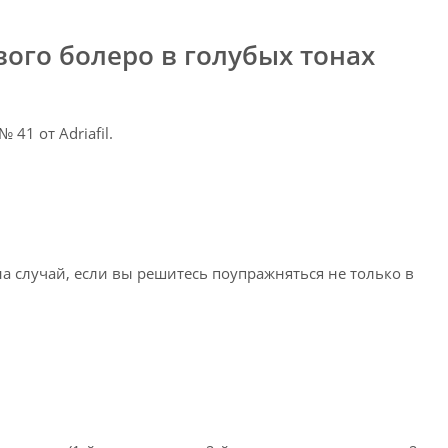
вого болеро в голубых тонах
 41 от Adriafil.
 случай, если вы решитесь поупражняться не только в