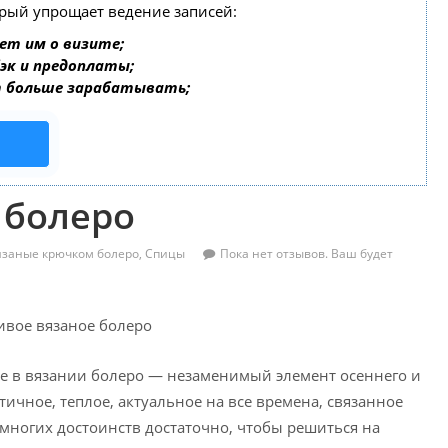
орый упрощает ведение записей:
ет им о визите;
бэк и предоплаты;
т больше зарабатывать;
 болеро
язаные крючком болеро
,
Спицы
Пока нет отзывов. Ваш будет
ое в вязании болеро — незаменимый элемент осеннего и
ичное, теплое, актуальное на все времена, связанное
многих достоинств достаточно, чтобы решиться на