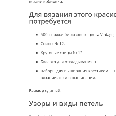
вязание обновки.
Для вязания этого краси
потребуется
500 г пряжи бирюзового цвета Vintage, №
Спицы № 12.
Круговые спицы № 12.
Булавка для откладывания п.
наборы для вышивания крестиком — на
вязании, но и в вышивании.
Размер
единый.
Узоры и виды петель