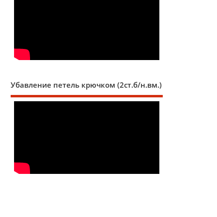
Убавление петель крючком (2ст.б/н.вм.)