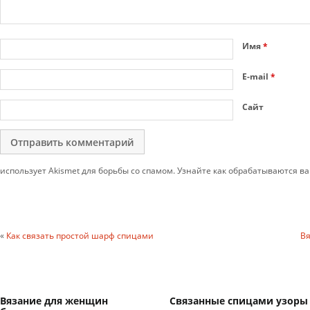
Имя
*
E-mail
*
Сайт
использует Akismet для борьбы со спамом. Узнайте как обрабатываются 
«
Как связать простой шарф спицами
Вя
Вязание для женщин
Связанные спицами узоры