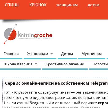
СПИЦЫ
КРЮЧОК
женщинам
детям
Главная
Женщинам
Детям
Мужчинам
Школа вязания
Креативное вязание
Новости
Сервис онлайн-записи на собственном Telegra
Тот, кто работает в сфере услуг, знает — без ведения зап
того, что нужно видеть свое расписание, но и напоминат
Нашли самый бюджетный и оптимальный вариант:
серви