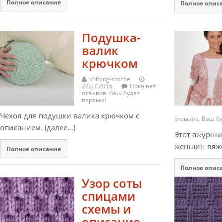
Полное описание
Полное опис
Подушка-
валик
крючком
knitting-croche
22.07.2016
Пока нет
отзывов. Ваш будет
первым!
Чехол для подушки валика крючком с
отзывов. Ваш б
описанием. (далее…)
Этот ажурны
женщин вяж
Полное описание
Полное опис
Узор соты
спицами
схемы и
описание