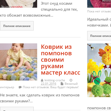
Этот снуд косами
специально для тех,
Пока нет отзыв
кто обожает всевозможные…
Идеальный с
новичками. 
Полное описание
Полное опис
Коврик из
помпонов
своими
руками
мастер класс
knitting-croche
22.01.2016
Вязаный
интерьер
Пока нет отзывов. Ваш будет первым!
Не знаете, как сделать коврик из помпонов
своими руками?…
помпонов св