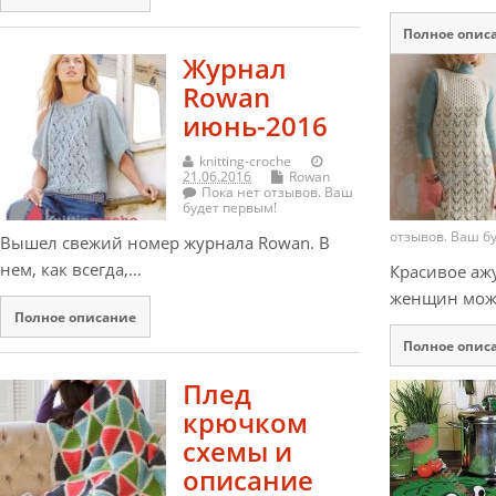
Полное опис
Журнал
Rowan
июнь-2016
knitting-croche
21.06.2016
Rowan
Пока нет отзывов. Ваш
будет первым!
отзывов. Ваш б
Вышел свежий номер журнала Rowan. В
нем, как всегда,…
Красивое аж
женщин мож
Полное описание
Полное опис
Плед
крючком
схемы и
описание