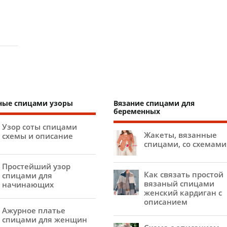
ные спицами узоры
Вязание спицами для
беременных
Узор соты спицами
Жакеты, вязанные
схемы и описание
спицами, со схемами
Простейший узор
Как связать простой
спицами для
вязаный спицами
начинающих
женский кардиган с
описанием
Ажурное платье
спицами для женщин