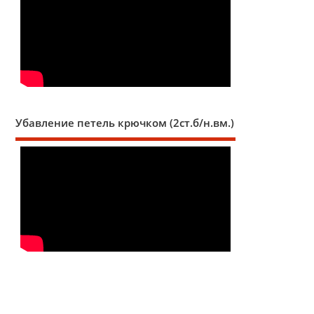
Убавление петель крючком (2ст.б/н.вм.)