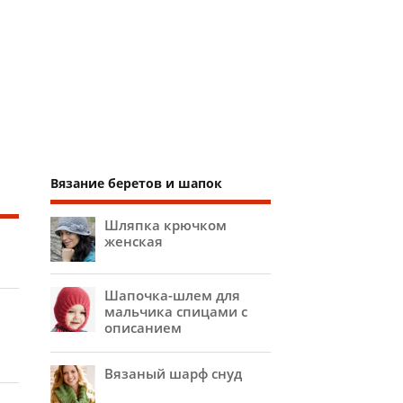
Вязание беретов и шапок
Шляпка крючком
женская
Шапочка-шлем для
мальчика спицами с
описанием
Вязаный шарф снуд