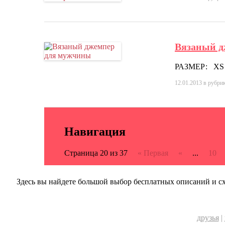
Вязаный д
РАЗМЕР: XS 
12.01.2013
в рубри
Навигация
Страница 20 из 37
« Первая
«
...
10
Здесь вы найдете большой выбор бесплатных описаний и с
друзья
|