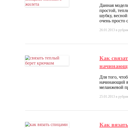
Данная модель
простой, тепл
шубку, весной
очень просто с
26.01.2013
в рубри
Как связа
начинающ
Для того, что
начинающий вя
меланжевой пр
25.01.2013
в рубри
Как вязат