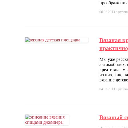
преображения 
06.02.2013
в рубри
Вязаная к
практично
Мы уже расска
автомобилях, 
креативная мы
из них, как, н
вязание детск
04.02.2013
в рубри
Вязаный с